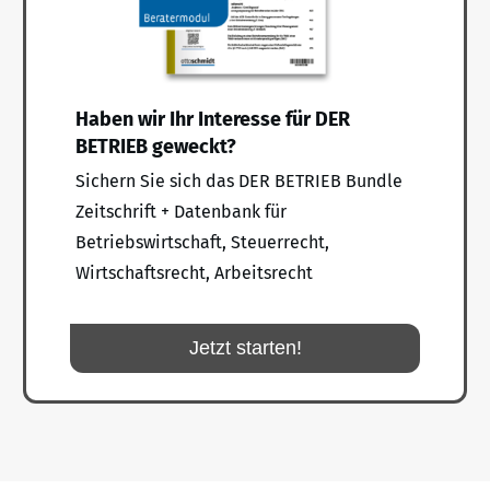
Haben wir Ihr Interesse für DER
BETRIEB geweckt?
Sichern Sie sich das DER BETRIEB Bundle
Zeitschrift + Datenbank für
Betriebswirtschaft, Steuerrecht,
Wirtschaftsrecht, Arbeitsrecht
Jetzt starten!