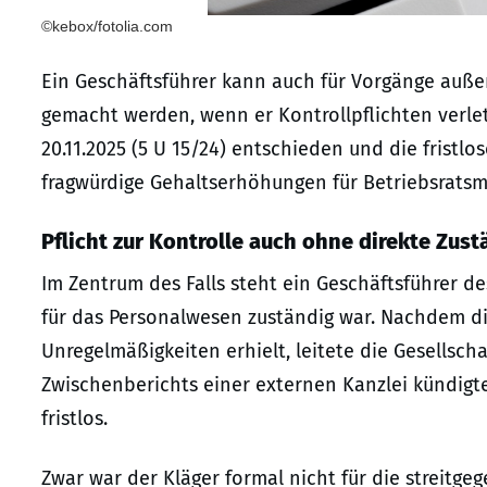
©kebox/fotolia.com
Ein Geschäftsführer kann auch für Vorgänge auße
gemacht werden, wenn er Kontrollpflichten verlet
20.11.2025 (5 U 15/24) entschieden und die fristlo
fragwürdige Gehaltserhöhungen für Betriebsratsmit
Pflicht zur Kontrolle auch ohne direkte Zust
Im Zentrum des Falls steht ein Geschäftsführer d
für das Personalwesen zuständig war. Nachdem d
Unregelmäßigkeiten erhielt, leitete die Gesellsch
Zwischenberichts einer externen Kanzlei kündigte
fristlos.
Zwar war der Kläger formal nicht für die streitg