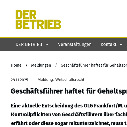
DER BETRIEB
Veranstaltungen
Kontakt
Home
/
Meldungen
/
Geschäftsführer haftet für Gehaltspr
Meldung, Wirtschaftsrecht
28.11.2025
Geschäftsführer haftet für Gehaltsp
Eine aktuelle Entscheidung des OLG Frankfurt/M. 
Kontrollpflichten von Geschäftsführern über fac
erfährt oder diese sogar mitunterzeichnet, muss tä