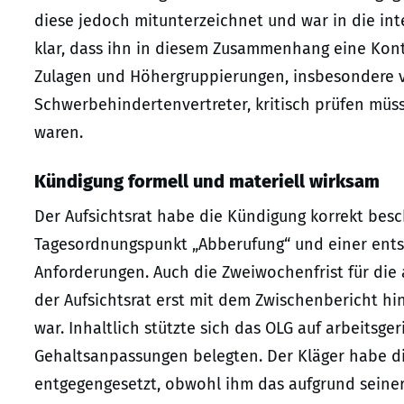
diese jedoch mitunterzeichnet und war in die in
klar, dass ihn in diesem Zusammenhang eine Kontr
Zulagen und Höhergruppierungen, insbesondere v
Schwerbehindertenvertreter, kritisch prüfen müsse
waren.
Kündigung formell und materiell wirksam
Der Aufsichtsrat habe die Kündigung korrekt besc
Tagesordnungspunkt „Abberufung“ und einer ent
Anforderungen. Auch die Zweiwochenfrist für die
der Aufsichtsrat erst mit dem Zwischenbericht hi
war. Inhaltlich stützte sich das OLG auf arbeitsger
Gehaltsanpassungen belegten. Der Kläger habe di
entgegengesetzt, obwohl ihm das aufgrund seine