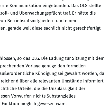
terne Kommunikation eingebunden. Das OLG stellte
oll- und Überwachungspflicht traf. Er hätte die
on Betriebsratsmitgliedern und einem
n, gerade weil diese sachlich nicht gerechtfertigt
hlossen, so das OLG. Die Ladung zur Sitzung mit dem
sprechenden Vorlage genüge den formellen
 außerordentliche Kündigung sei gewahrt worden, da
nreichend über alle relevanten Umstände informiert
ichtliche Urteile, die die Unzulässigkeit der
esen Vorwürfen nichts Substanzielles
r Funktion möglich gewesen wäre.