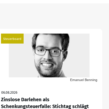
Steuerboard
Emanuel Benning
06.08.2026
Zinslose Darlehen als
Schenkungsteuerfalle: Stichtag schlägt