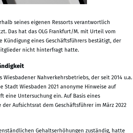
rhalb seines eigenen Ressorts verantwortlich
zt. Das hat das OLG Frankfurt/M. mit Urteil vom
se Kündigung eines Geschäftsführers bestätigt, der
glieder nicht hinterfragt hatte.
ändigkeit
es Wiesbadener Nahverkehrsbetriebs, der seit 2014 u.a.
ie Stadt Wiesbaden 2021 anonyme Hinweise auf
aft eine Untersuchung ein. Auf Basis eines
 der Aufsichtsrat dem Geschäftsführer im März 2022
egenständlichen Gehaltserhöhungen zuständig, hatte