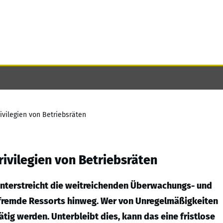
ivilegien von Betriebsräten
rivilegien von Betriebsräten
unterstreicht die weitreichenden Überwachungs- und
hfremde Ressorts hinweg. Wer von Unregelmäßigkeiten
tig werden. Unterbleibt dies, kann das eine fristlose