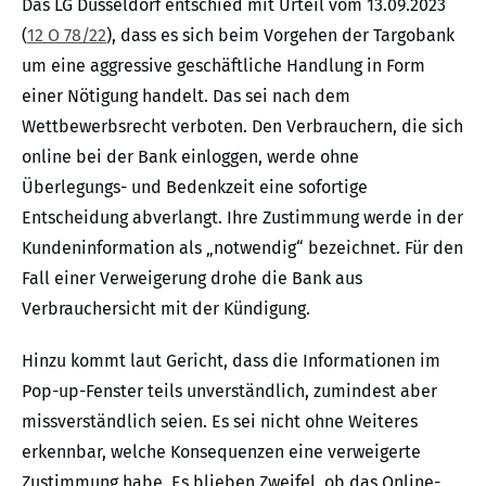
Das LG Düsseldorf entschied mit Urteil vom 13.09.2023
(
12 O 78/22
), dass es sich beim Vorgehen der Targobank
um eine aggressive geschäftliche Handlung in Form
einer Nötigung handelt. Das sei nach dem
Wettbewerbsrecht verboten. Den Verbrauchern, die sich
online bei der Bank einloggen, werde ohne
Überlegungs- und Bedenkzeit eine sofortige
Entscheidung abverlangt. Ihre Zustimmung werde in der
Kundeninformation als „notwendig“ bezeichnet. Für den
Fall einer Verweigerung drohe die Bank aus
Verbrauchersicht mit der Kündigung.
Hinzu kommt laut Gericht, dass die Informationen im
Pop-up-Fenster teils unverständlich, zumindest aber
missverständlich seien. Es sei nicht ohne Weiteres
erkennbar, welche Konsequenzen eine verweigerte
Zustimmung habe. Es blieben Zweifel, ob das Online-