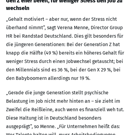
Gen Z eher bereit, für weniger Stress den Job zu
wechseln
„Gehalt motiviert – aber nur, wenn der Stress nicht
überhand nimmt“, sagt Verena Menne, Director Group
HR bei Randstad Deutschland. Dies gilt besonders für
die jüngeren Generationen: Bei der Generation Z hat
knapp die Hälfte (49 %) bereits ein höheres Gehalt für
weniger Stress durch einen Jobwechsel getauscht; bei
den Millennials sind es 36 %, bei der Gen X 29 %, bei
den Babyboomern allerdings nur 19 %.
„Gerade die junge Generation stellt psychische
Belastung im Job nicht mehr hinten an – sie zieht im
Zweifel die Reißleine, auch wenn es finanziell weh tut.
Diese Haltung ist in Deutschland besonders
ausgeprägt“, so Menne. „Für Unternehmen heißt das:
Wer Talente halten will, muss Arbeitsbedingungen