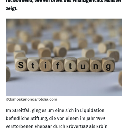
rückwirkend, wie ein Urteil des Finanzgerichts Münster
zeigt.
©domoskanonos/fotolia.com
Im Streitfall ging es um eine sich in Liquidation
befindliche Stiftung, die von einem im Jahr 1999
verstorbenen Ehepaar durch Erbvertrag als Erbin