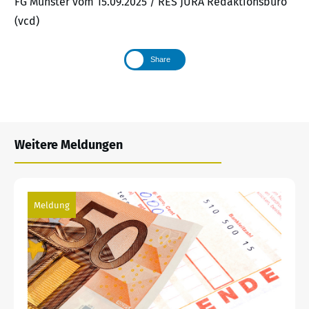
FG Münster vom 15.09.2025 / RES JURA Redaktionsbüro
(vcd)
Share
Weitere Meldungen
Meldung