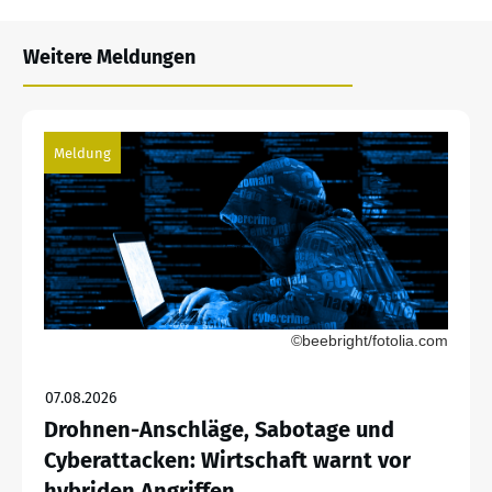
Weitere Meldungen
Meldung
©beebright/fotolia.com
07.08.2026
Drohnen-Anschläge, Sabotage und
Cyberattacken: Wirtschaft warnt vor
hybriden Angriffen