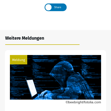
Share
Weitere Meldungen
Meldung
©beebright/fotolia.com