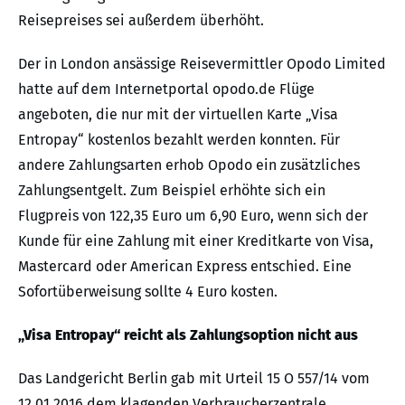
Reisepreises sei außerdem überhöht.
Der in London ansässige Reisevermittler Opodo Limited
hatte auf dem Internetportal opodo.de Flüge
angeboten, die nur mit der virtuellen Karte „Visa
Entropay“ kostenlos bezahlt werden konnten. Für
andere Zahlungsarten erhob Opodo ein zusätzliches
Zahlungsentgelt. Zum Beispiel erhöhte sich ein
Flugpreis von 122,35 Euro um 6,90 Euro, wenn sich der
Kunde für eine Zahlung mit einer Kreditkarte von Visa,
Mastercard oder American Express entschied. Eine
Sofortüberweisung sollte 4 Euro kosten.
„Visa Entropay“ reicht als Zahlungsoption nicht aus
Das Landgericht Berlin gab mit Urteil 15 O 557/14 vom
12.01.2016 dem klagenden Verbraucherzentrale