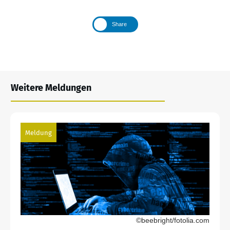
Share
Weitere Meldungen
Meldung
©beebright/fotolia.com