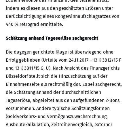
Zudem erhöhte das Finanzamt den Wareneinsatz,
indem es diesen aus den geschätzten Erlösen unter
Berücksichtigung eines Rohgewinnaufschlagsatzes von
440 % retrograd ermittelte.
Schätzung anhand Tageserlöse sachgerecht
Die dagegen gerichtete Klage ist überwiegend ohne
Erfolg geblieben (Urteile vom 24.11.2017 – 13 K 3812/15 F
und 13 K 3811/15 G, U). Nach Ansicht des Finanzgerichts
Düsseldorf stellt sich die Hinzuschätzung auf der
Einnahmenseite als rechtmäßig dar. Es sei sachgerecht,
die Schätzung anhand der durchschnittlichen
Tageserlöse, abgeleitet aus den aufgefundenen Z-Bons,
vorzunehmen. Andere typische Schätzungsformen
(Geldverkehrs- und Vermögenszuwachsrechnung,
Ausbeutekalkulation, Zeitreihenvergleich, externer