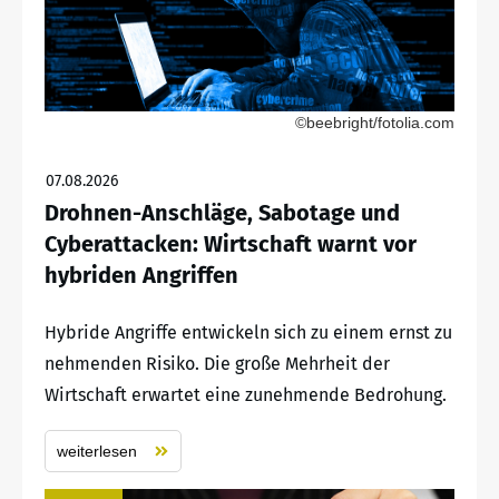
©beebright/fotolia.com
07.08.2026
Drohnen-Anschläge, Sabotage und
Cyberattacken: Wirtschaft warnt vor
hybriden Angriffen
Hybride Angriffe entwickeln sich zu einem ernst zu
nehmenden Risiko. Die große Mehrheit der
Wirtschaft erwartet eine zunehmende Bedrohung.
weiterlesen