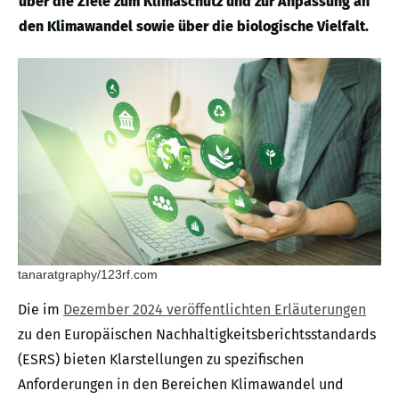
über die Ziele zum Klimaschutz und zur Anpassung an
den Klimawandel sowie über die biologische Vielfalt.
tanaratgraphy/123rf.com
Die im
Dezember 2024 veröffentlichten Erläuterungen
zu den Europäischen Nachhaltigkeitsberichtsstandards
(ESRS) bieten Klarstellungen zu spezifischen
Anforderungen in den Bereichen Klimawandel und