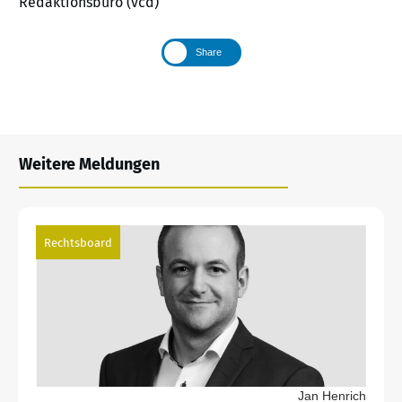
Redaktionsbüro (vcd)
Share
Weitere Meldungen
Rechtsboard
Jan Henrich