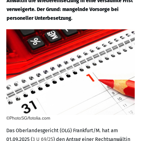
Anwältin die Wiedereinsetzung in eine versäumte Frist
verweigerte. Der Grund: mangelnde Vorsorge bei
personeller Unterbesetzung.
©PhotoSG/fotolia.com
Das Oberlandesgericht (OLG) Frankfurt/M. hat am
01.09.2025 (
3 U 69/25
) den Antrag einer Rechtsanwältin