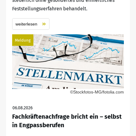
steuerlich ohne gesondertes und einheitliches
Feststellungsverfahren behandelt.
weiterlesen
Meldung
©Stockfotos-MG/fotolia.com
06.08.2026
Fachkräftenachfrage bricht ein – selbst
in Engpassberufen