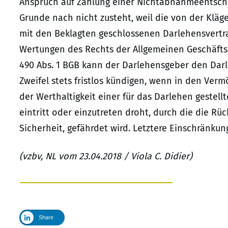
Anspruch auf Zahlung einer Nichtabnahmeentsch
Grunde nach nicht zusteht, weil die von der Klä
mit den Beklagten geschlossenen Darlehensvertrag
Wertungen des Rechts der Allgemeinen Geschäft
490 Abs. 1 BGB kann der Darlehensgeber den Dar
Zweifel stets fristlos kündigen, wenn in den Ve
der Werthaltigkeit einer für das Darlehen gestel
eintritt oder einzutreten droht, durch die die R
Sicherheit, gefährdet wird. Letztere Einschränkun
(vzbv, NL vom 23.04.2018 / Viola C. Didier)
Share