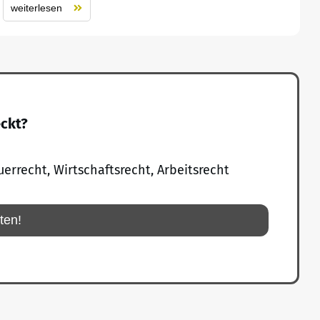
weiterlesen
eckt?
uerrecht, Wirtschaftsrecht, Arbeitsrecht
rten!