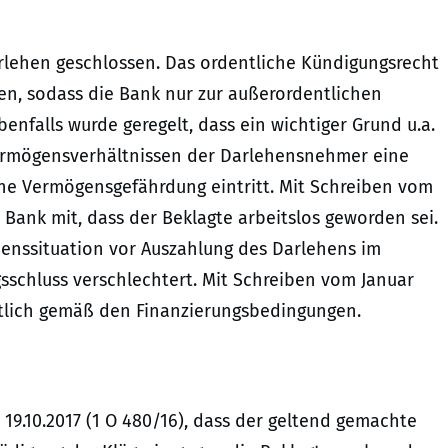
rlehen geschlossen. Das ordentliche Kündigungsrecht
en, sodass die Bank nur zur außerordentlichen
nfalls wurde geregelt, dass ein wichtiger Grund u.a.
ermögensverhältnissen der Darlehensnehmer eine
he Vermögensgefährdung eintritt. Mit Schreiben vom
 Bank mit, dass der Beklagte arbeitslos geworden sei.
menssituation vor Auszahlung des Darlehens im
sschluss verschlechtert. Mit Schreiben vom Januar
tlich gemäß den Finanzierungsbedingungen.
19.10.2017 (1 O 480/16), dass der geltend gemachte