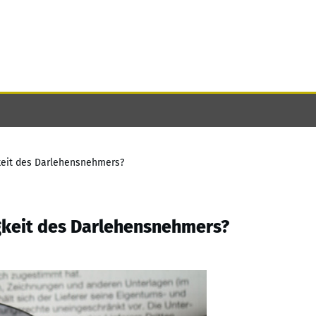
gkeit des Darlehensnehmers?
igkeit des Darlehensnehmers?