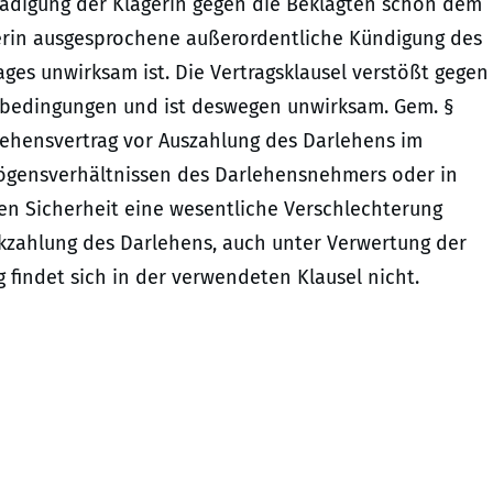
ädigung der Klägerin gegen die Beklagten schon dem
gerin ausgesprochene außerordentliche Kündigung des
es unwirksam ist. Die Vertragsklausel verstößt gegen
sbedingungen und ist deswegen unwirksam. Gem. §
lehensvertrag vor Auszahlung des Darlehens im
rmögensverhältnissen des Darlehensnehmers oder in
lten Sicherheit eine wesentliche Verschlechterung
ückzahlung des Darlehens, auch unter Verwertung der
g findet sich in der verwendeten Klausel nicht.