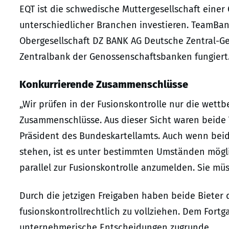
EQT ist die schwedische Muttergesellschaft eine
unterschiedlicher Branchen investieren. TeamBa
Obergesellschaft DZ BANK AG Deutsche Zentral-Ge
Zentralbank der Genossenschaftsbanken fungiert. S
Konkurrierende Zusammenschlüsse
„Wir prüfen in der Fusionskontrolle nur die wet
Zusammenschlüsse. Aus dieser Sicht waren beide 
Präsident des Bundeskartellamts. Auch wenn bei
stehen, ist es unter bestimmten Umständen mögl
parallel zur Fusionskontrolle anzumelden. Sie mü
Durch die jetzigen Freigaben haben beide Bieter
fusionskontrollrechtlich zu vollziehen. Dem Fortg
unternehmerische Entscheidungen zugrunde.