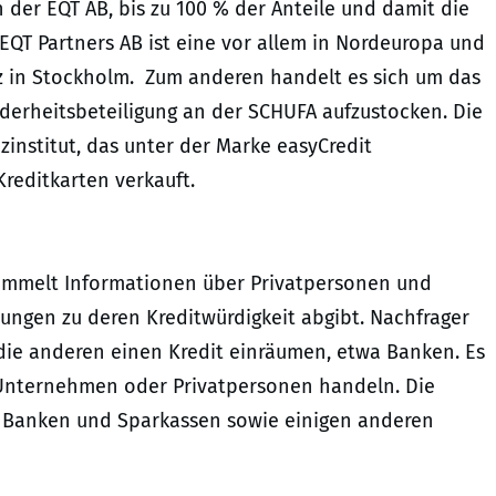
 der EQT AB, bis zu 100 % der Anteile und damit die
 EQT Partners AB ist eine vor allem in Nordeuropa und
tz in Stockholm. Zum anderen handelt es sich um das
erheitsbeteiligung an der SCHUFA aufzustocken. Die
zinstitut, das unter der Marke easyCredit
Kreditkarten verkauft.
sammelt Informationen über Privatpersonen und
ungen zu deren Kreditwürdigkeit abgibt. Nachfrager
ie anderen einen Kredit einräumen, etwa Banken. Es
Unternehmen oder Privatpersonen handeln. Die
 Banken und Sparkassen sowie einigen anderen