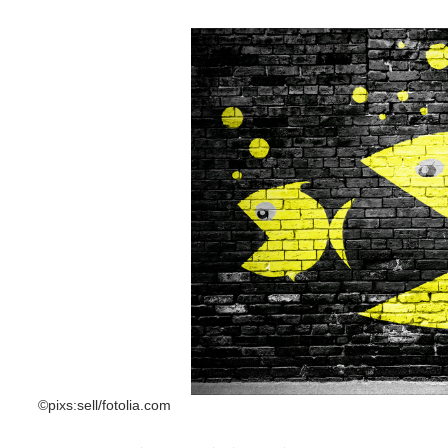
©pixs:sell/fotolia.com