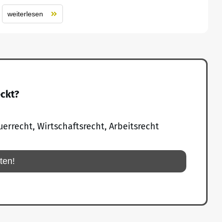
weiterlesen
eckt?
uerrecht, Wirtschaftsrecht, Arbeitsrecht
rten!