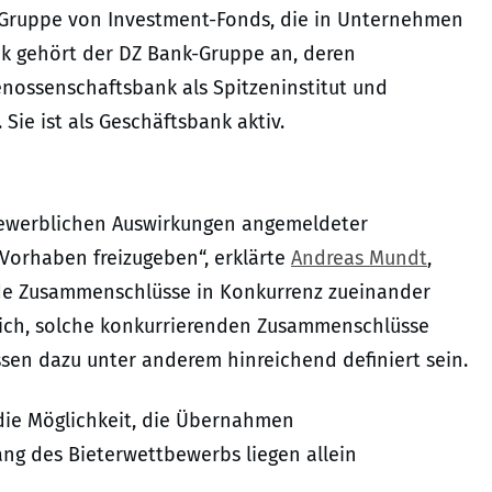
r Gruppe von Investment-Fonds, die in Unternehmen
nk gehört der DZ Bank-Gruppe an, deren
nossenschaftsbank als Spitzeninstitut und
ie ist als Geschäftsbank aktiv.
tbewerblichen Auswirkungen angemeldeter
Vorhaben freizugeben“, erklärte
Andreas Mundt
,
de Zusammenschlüsse in Konkurrenz zueinander
ich, solche konkurrierenden Zusammenschlüsse
ssen dazu unter anderem hinreichend definiert sein.
 die Möglichkeit, die Übernahmen
ang des Bieterwettbewerbs liegen allein