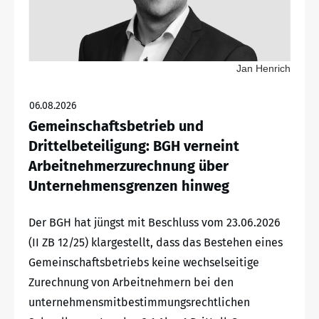
Jan Henrich
06.08.2026
Gemeinschaftsbetrieb und
Drittelbeteiligung: BGH verneint
Arbeitnehmerzurechnung über
Unternehmensgrenzen hinweg
Der BGH hat jüngst mit Beschluss vom 23.06.2026
(II ZB 12/25) klargestellt, dass das Bestehen eines
Gemeinschaftsbetriebs keine wechselseitige
Zurechnung von Arbeitnehmern bei den
unternehmensmitbestimmungsrechtlichen