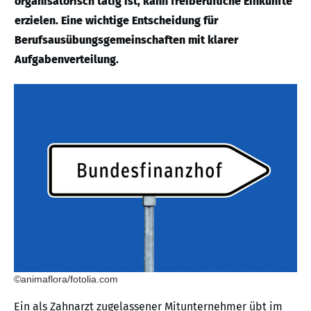
organisatorisch tätig ist, kann freiberufliche Einkünfte
erzielen. Eine wichtige Entscheidung für
Berufsausübungsgemeinschaften mit klarer
Aufgabenverteilung.
©animaflora/fotolia.com
Ein als Zahnarzt zugelassener Mitunternehmer übt im