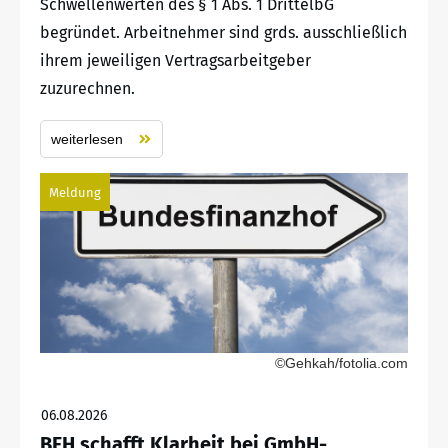
Schwellenwerten des § 1 Abs. 1 DrittelbG
begründet. Arbeitnehmer sind grds. ausschließlich
ihrem jeweiligen Vertragsarbeitgeber
zuzurechnen.
weiterlesen
Meldung
©Gehkah/fotolia.com
06.08.2026
BFH schafft Klarheit bei GmbH-