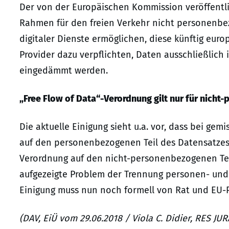
Der von der Europäischen Kommission veröffentli
Rahmen für den freien Verkehr nicht personenbez
digitaler Dienste ermöglichen, diese künftig euro
Provider dazu verpflichten, Daten ausschließlich 
eingedämmt werden.
„Free Flow of Data“-Verordnung gilt nur für nich
Die aktuelle Einigung sieht u.a. vor, dass bei g
auf den personenbezogenen Teil des Datensatzes
Verordnung auf den nicht-personenbezogenen Tei
aufgezeigte Problem der Trennung personen- und
Einigung muss nun noch formell von Rat und EU-
(DAV, EiÜ vom 29.06.2018 / Viola C. Didier, RES J