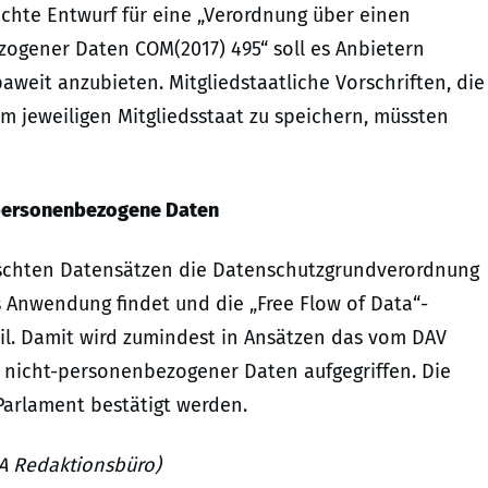
chte Entwurf für eine „Verordnung über einen
ogener Daten COM(2017) 495“ soll es Anbietern
paweit anzubieten. Mitgliedstaatliche Vorschriften, die
im jeweiligen Mitgliedsstaat zu speichern, müssten
t-personenbezogene Daten
emischten Datensätzen die Datenschutzgrundverordnung
 Anwendung findet und die „Free Flow of Data“-
l. Damit wird zumindest in Ansätzen das vom DAV
 nicht-personenbezogener Daten aufgegriffen. Die
Parlament bestätigt werden.
URA Redaktionsbüro)