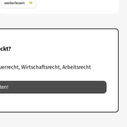
weiterlesen
eckt?
uerrecht, Wirtschaftsrecht, Arbeitsrecht
rten!