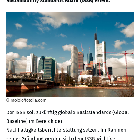
Sustainability Standards Board (ISSB) erteilt.
© mojolo/fotolia.com
Der ISSB soll zukünftig globale Basisstandards (Global
Baseline) im Bereich der
Nachhaltigkeitsberichterstattung setzen. Im Rahmen
seiner Gründung werden sich dem
ISSB
wichtige