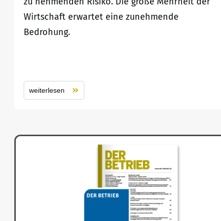
zu nehmenden Risiko. Die große Mehrheit der
Wirtschaft erwartet eine zunehmende
Bedrohung.
weiterlesen