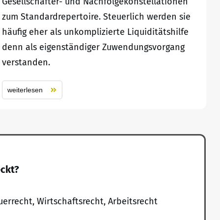
Gesellschafter- und Nachfolgekonstellationen
zum Standardrepertoire. Steuerlich werden sie
häufig eher als unkomplizierte Liquiditätshilfe
denn als eigenständiger Zuwendungsvorgang
verstanden.
weiterlesen
eckt?
uerrecht, Wirtschaftsrecht, Arbeitsrecht