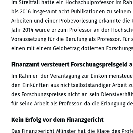
Im Streitfall hatte ein Hochschulprofessor im Ra
bis 2016 insgesamt acht Publikationen zu seinem 
Arbeiten und einer Probevorlesung erkannte die Un
Jahr 2014 wurde er zum Professor an der Hochschu
Voraussetzung für die Berufung als Professor. Für s
einen mit einem Geldbetrag dotierten Forschungs
Finanzamt versteuert Forschungspreisgeld a
Im Rahmen der Veranlagung zur Einkommensteuer
den Einkünften aus nichtselbstständiger Arbeit zu
des Forschungspreises nicht an sein Dienstverhäl
für seine Arbeit als Professor, da die Erlangung d
Kein Erfolg vor dem Finanzgericht
Das Finanzgericht Münster hat die Klage des Profe