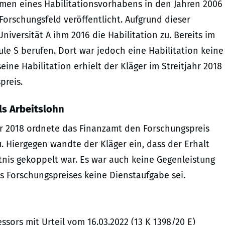
hmen eines Habilitationsvorhabens in den Jahren 2006
Forschungsfeld veröffentlicht. Aufgrund dieser
iversität A ihm 2016 die Habilitation zu. Bereits im
le S berufen. Dort war jedoch eine Habilitation keine
eine Habilitation erhielt der Kläger im Streitjahr 2018
preis.
ls Arbeitslohn
 2018 ordnete das Finanzamt den Forschungspreis
. Hiergegen wandte der Kläger ein, dass der Erhalt
tnis gekoppelt war. Es war auch keine Gegenleistung
es Forschungspreises keine Dienstaufgabe sei.
ssors mit Urteil vom 16.03.2022 (13 K 1398/20 E)