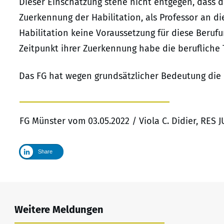
Dieser Einschätzung stehe nicht entgegen, dass der
Zuerkennung der Habilitation, als Professor an d
Habilitation keine Voraussetzung für diese Beruf
Zeitpunkt ihrer Zuerkennung habe die berufliche T
Das FG hat wegen grundsätzlicher Bedeutung die
FG Münster vom 03.05.2022 / Viola C. Didier, RES
Share
Weitere Meldungen