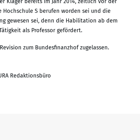
 Kläger bereits im Jahr 2014, zeitlich vor der
ie Hochschule S berufen worden sei und die
ung gewesen sei, denn die Habilitation ab dem
ätigkeit als Professor gefördert.
 Revision zum Bundesfinanzhof zugelassen.
 JURA Redaktionsbüro