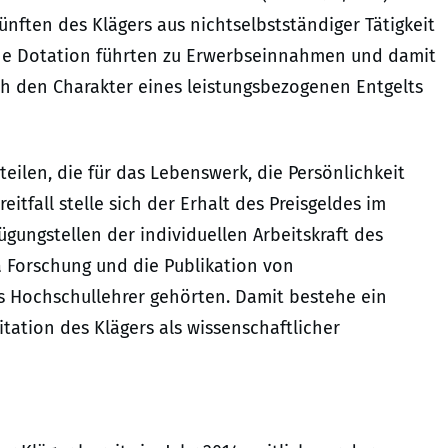
nften des Klägers aus nichtselbstständiger Tätigkeit
ene Dotation führten zu Erwerbseinnahmen und damit
ch den Charakter eines leistungsbezogenen Entgelts
teilen, die für das Lebenswerk, die Persönlichkeit
itfall stelle sich der Erhalt des Preisgeldes im
ügungstellen der individuellen Arbeitskraft des
da Forschung und die Publikation von
s Hochschullehrer gehörten. Damit bestehe ein
ation des Klägers als wissenschaftlicher