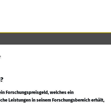
?
n?
ein Forschungspreisgeld, welches ein
che Leistungen in seinem Forschungsbereich erhält,