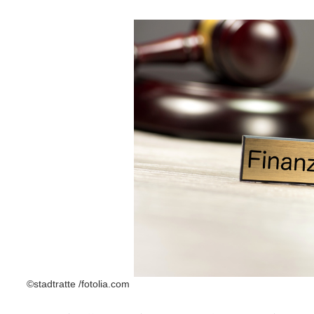
©stadtratte /fotolia.com