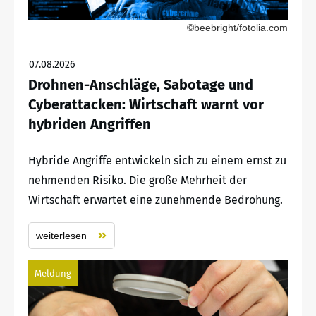
©beebright/fotolia.com
07.08.2026
Drohnen-Anschläge, Sabotage und
Cyberattacken: Wirtschaft warnt vor
hybriden Angriffen
Hybride Angriffe entwickeln sich zu einem ernst zu
nehmenden Risiko. Die große Mehrheit der
Wirtschaft erwartet eine zunehmende Bedrohung.
weiterlesen
Meldung