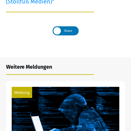
(Stollfuß Medien)“
Share
Weitere Meldungen
Meldung