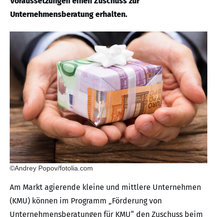
Voraussetzungen einen Zuschuss zur
Unternehmensberatung erhalten.
©Andrey Popov/fotolia.com
Am Markt agierende kleine und mittlere Unternehmen
(KMU) können im Programm „Förderung von
Unternehmensberatungen für KMU“ den Zuschuss beim