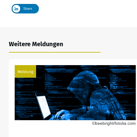
Share
Weitere Meldungen
Meldung
©beebright/fotolia.com