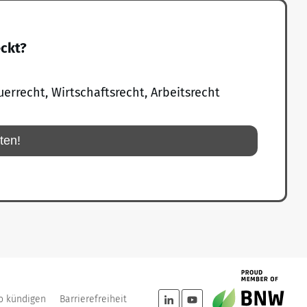
eckt?
uerrecht, Wirtschaftsrecht, Arbeitsrecht
rten!
o kündigen
Barrierefreiheit