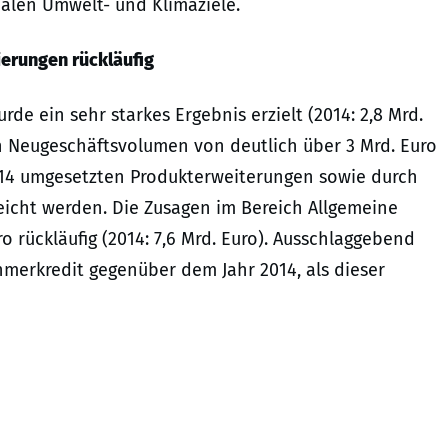
nalen Umwelt- und Klimaziele.
erungen rückläufig
de ein sehr starkes Ergebnis erzielt (2014: 2,8 Mrd.
in Neugeschäftsvolumen von deutlich über 3 Mrd. Euro
014 umgesetzten Produkterweiterungen sowie durch
reicht werden. Die Zusagen im Bereich Allgemeine
 rückläufig (2014: 7,6 Mrd. Euro). Ausschlaggebend
merkredit gegenüber dem Jahr 2014, als dieser