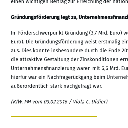
einen wichtigen Beitrag zur Erreichung der natio
Gründungsförderung legt zu, Unternehmensfinanzi
Im Förderschwerpunkt Gründung (3,7 Mrd. Euro) wur
Euro). Die Gründungsförderung weist erstmalig e
aus. Dies konnte insbesondere durch die Ende 2
die attraktive Gestaltung der Zinskonditionen er
Unternehmensfinanzierung waren mit 6,6 Mrd. Euro
hierfür war ein Nachfragerückgang beim Unterneh
außerordentlich stark nachgefragt war.
(KfW, PM vom 03.02.2016 / Viola C. Didier)