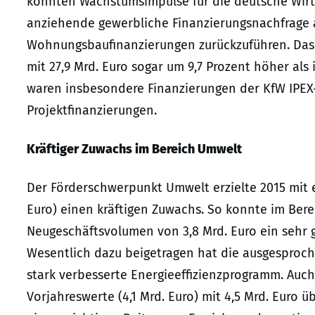
konnten Wachstumsimpulse für die deutsche Wirtsc
anziehende gewerbliche Finanzierungsnachfrage a
Wohnungsbaufinanzierungen zurückzuführen. Das 
mit 27,9 Mrd. Euro sogar um 9,7 Prozent höher als 
waren insbesondere Finanzierungen der KfW IPEX-B
Projektfinanzierungen.
Kräftiger Zuwachs im Bereich Umwelt
Der Förderschwerpunkt Umwelt erzielte 2015 mit e
Euro) einen kräftigen Zuwachs. So konnte im Bere
Neugeschäftsvolumen von 3,8 Mrd. Euro ein sehr gu
Wesentlich dazu beigetragen hat die ausgesproche
stark verbesserte Energieeffizienzprogramm. Au
Vorjahreswerte (4,1 Mrd. Euro) mit 4,5 Mrd. Euro 