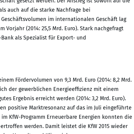
haft gesetzt werden. Der Anstieg ist sowohl auf die
ls auch auf die starke Nachfrage bei
Geschäftsvolumen im internationalen Geschäft lag
im Vorjahr (2014: 25,5 Mrd. Euro). Stark nachgefragt
ank als Spezialist für Export- und
inem Fördervolumen von 9,3 Mrd. Euro (2014: 8,2 Mrd.
ich der gewerblichen Energieeffizienz mit einem
tes Ergebnis erreicht werden (2014: 3,2 Mrd. Euro).
n positive Marktresonanz auf das im Juli eingeführte
ch im KfW-Programm Erneuerbare Energien konnten die
übertroffen werden. Damit leistet die KfW 2015 wieder