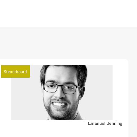
Steuerboard
Emanuel Benning