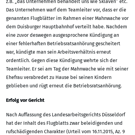
z.B. „das Unternehmen behandelt uns wie Sklaven“ etc.
Das Unternehmen warf dem Teamleiter vor, dass er die
genannten Flugblätter im Rahmen einer Mahnwache vor
dem Duisburger Hauptbahnhof verteilt habe. Nachdem
eine zuvor deswegen ausgesprochene Kündigung an
einer fehlerhaften Betriebsratsanhörung gescheitert
war, kündigte man sein Arbeitsverhältnis erneut
ordentlich. Gegen diese Kündigung wehrte sich der
Teamleiter. Er sei am Tag der Mahnwache wie mit seiner
Ehefrau verabredet zu Hause bei seinen Kindern
geblieben und rügt erneut die Betriebsratsanhörung.
Erfolg vor Gericht
Nach Auffassung des Landesarbeitsgerichts Düsseldorf
hat der Inhalt des Flugblatts zwar beleidigenden und
rufschädigenden Charakter (Urteil vom 16.11.2015, Az. 9