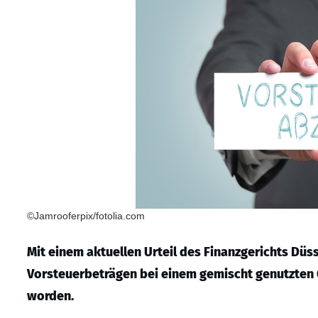
©Jamrooferpix/fotolia.com
Mit einem aktuellen Urteil des Finanzgerichts Düss
Vorsteuerbeträgen bei einem gemischt genutzten 
worden.