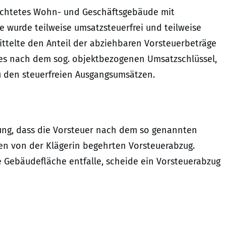
rrichtetes Wohn- und Geschäftsgebäude mit
de wurde teilweise umsatzsteuerfrei und teilweise
mittelte den Anteil der abziehbaren Vorsteuerbeträge
des nach dem sog. objektbezogenen Umsatzschlüssel,
u den steuerfreien Ausgangsumsätzen.
ung, dass die Vorsteuer nach dem so genannten
den von der Klägerin begehrten Vorsteuerabzug.
te Gebäudefläche entfalle, scheide ein Vorsteuerabzug