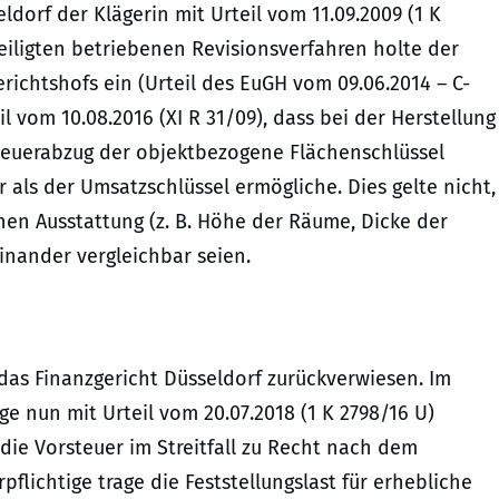
dorf der Klägerin mit Urteil vom 11.09.2009 (1 K
eiligten betriebenen Revisionsverfahren holte der
ichtshofs ein (Urteil des EuGH vom 09.06.2014 – C-
l vom 10.08.2016 (XI R 31/09), dass bei der Herstellung
teuerabzug der objektbezogene Flächenschlüssel
r als der Umsatzschlüssel ermögliche. Dies gelte nicht,
hen Ausstattung (z. B. Höhe der Räume, Dicke der
nander vergleichbar seien.
das Finanzgericht Düsseldorf zurückverwiesen. Im
e nun mit Urteil vom 20.07.2018 (1 K 2798/16 U)
die Vorsteuer im Streitfall zu Recht nach dem
pflichtige trage die Feststellungslast für erhebliche