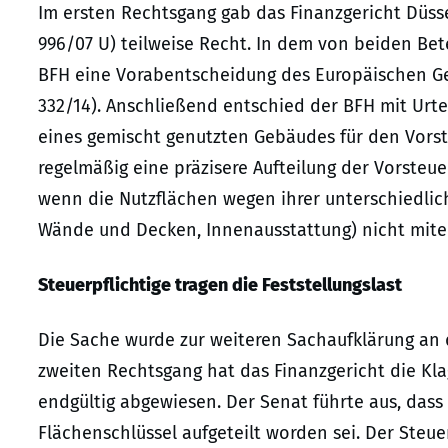
Im ersten Rechtsgang gab das Finanzgericht Düssel
996/07 U) teilweise Recht. In dem von beiden Bet
BFH eine Vorabentscheidung des Europäischen Ger
332/14). Anschließend entschied der BFH mit Urtei
eines gemischt genutzten Gebäudes für den Vors
regelmäßig eine präzisere Aufteilung der Vorsteue
wenn die Nutzflächen wegen ihrer unterschiedlic
Wände und Decken, Innenausstattung) nicht mitei
Steuerpflichtige tragen die Feststellungslast
Die Sache wurde zur weiteren Sachaufklärung an 
zweiten Rechtsgang hat das Finanzgericht die Klag
endgültig abgewiesen. Der Senat führte aus, dass 
Flächenschlüssel aufgeteilt worden sei. Der Steuer