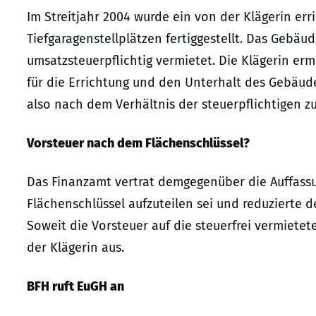
Im Streitjahr 2004 wurde ein von der Klägerin e
Tiefgaragenstellplätzen fertiggestellt. Das Gebäu
umsatzsteuerpflichtig vermietet. Die Klägerin er
für die Errichtung und den Unterhalt des Gebäu
also nach dem Verhältnis der steuerpflichtigen z
Vorsteuer nach dem Flächenschlüssel?
Das Finanzamt vertrat demgegenüber die Auffass
Flächenschlüssel aufzuteilen sei und reduzierte 
Soweit die Vorsteuer auf die steuerfrei vermiete
der Klägerin aus.
BFH ruft EuGH an