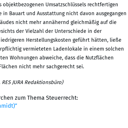
s objektbezogenen Umsatzschlüssels rechtfertigen
de in Bauart und Ausstattung nicht davon ausgegangen
bäudes nicht mehr annähernd gleichmäßig auf die
ichts der Vielzahl der Unterschiede in der
niedrigeren Herstellungskosten geführt hätten, ließe
erpflichtig vermieteten Ladenlokale in einem solchen
teten Wohnungen abweiche, dass die Nutzflächen
Flächen nicht mehr sachgerecht sei.
r, RES JURA Redaktionsbüro)
rchen zum Thema Steuerrecht:
hmidt)“