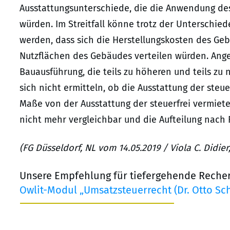
Ausstattungsunterschiede, die die Anwendung de
würden. Im Streitfall könne trotz der Unterschie
werden, dass sich die Herstellungskosten des Ge
Nutzflächen des Gebäudes verteilen würden. Anges
Bauausführung, die teils zu höheren und teils zu 
sich nicht ermitteln, ob die Ausstattung der steu
Maße von der Ausstattung der steuerfrei vermie
nicht mehr vergleichbar und die Aufteilung nach 
(FG Düsseldorf, NL vom 14.05.2019 / Viola C. Didie
Unsere Empfehlung für tiefergehende Reche
Owlit-Modul „Umsatzsteuerrecht (Dr. Otto Sc