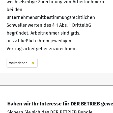
wechselseitige Zurechnung von Arbeitnehmern
bei den
unternehmensmitbestimmungsrechtlichen
Schwellenwerten des § 1 Abs. 1 DrittelbG
begründet. Arbeitnehmer sind grds.
ausschließlich ihrem jeweiligen
Vertragsarbeitgeber zuzurechnen.
weiterlesen
Haben wir Ihr Interesse für DER BETRIEB gew
Sichern Sie sich das DER BETRIEB Bundle