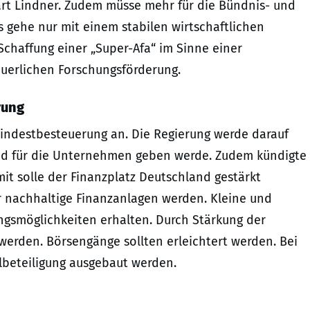
lärt Lindner. Zudem müsse mehr für die Bündnis- und
 gehe nur mit einem stabilen wirtschaftlichen
Schaffung einer „Super-Afa“ im Sinne einer
euerlichen Forschungsförderung.
rung
indestbesteuerung an. Die Regierung werde darauf
and für die Unternehmen geben werde. Zudem kündigte
mit solle der Finanzplatz Deutschland gestärkt
r nachhaltige Finanzanlagen werden. Kleine und
ngsmöglichkeiten erhalten. Durch Stärkung der
werden. Börsengänge sollten erleichtert werden. Bei
lbeteiligung ausgebaut werden.