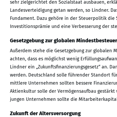
sehr zielgerichtet den Sozialstaat ausbauen, erk
Landesverteidigung getan werden, so Lindner. Das
Fundament. Dazu gehöre in der Steuerpolitik die 
Investitionsprämie und eine Verbesserung der st
Gesetzgebung zur globalen Mindestbesteue
Außerdem stehe die Gesetzgebung zur globalen M
achten, dass es möglichst wenig Erfüllungsaufw
Lindner ein „Zukunftsfinanzierungsgesetz“ an. Da
werden. Deutschland solle führender Standort fü
mittlere Unternehmen sollten bessere Finanzieru
Aktienkultur solle der Vermögensaufbau gestärkt 
jungen Unternehmen sollte die Mitarbeiterkapita
Zukunft der Altersversorgung