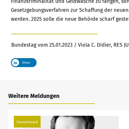
Finanzkriminalität und Geldwäsche zu fangen, son
Gesetzgebungsverfahren zur Schaffung der neuen
werden. 2025 solle die neue Behörde scharf gestel
Bundestag vom 25.01.2023 / Viola C. Didier, RES 
Share
Weitere Meldungen
Steuerboard