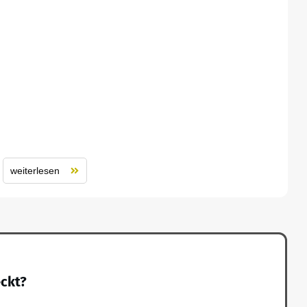
weiterlesen
eckt?