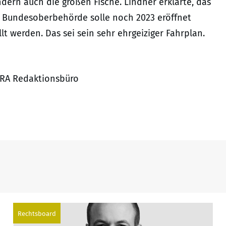
dern auch die großen Fische. Lindner erklärte, das
 Bundesoberbehörde solle noch 2023 eröffnet
lt werden. Das sei sein sehr ehrgeiziger Fahrplan.
JURA Redaktionsbüro
Rechtsboard