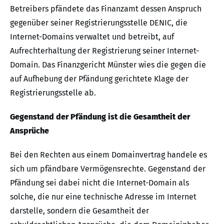
Betreibers pfändete das Finanzamt dessen Anspruch
gegenüber seiner Registrierungsstelle DENIC, die
Internet-Domains verwaltet und betreibt, auf
Aufrechterhaltung der Registrierung seiner Internet-
Domain. Das Finanzgericht Münster wies die gegen die
auf Aufhebung der Pfändung gerichtete Klage der
Registrierungsstelle ab.
Gegenstand der Pfändung ist die Gesamtheit der
Ansprüche
Bei den Rechten aus einem Domainvertrag handele es
sich um pfändbare Vermögensrechte. Gegenstand der
Pfändung sei dabei nicht die Internet-Domain als
solche, die nur eine technische Adresse im Internet
darstelle, sondern die Gesamtheit der