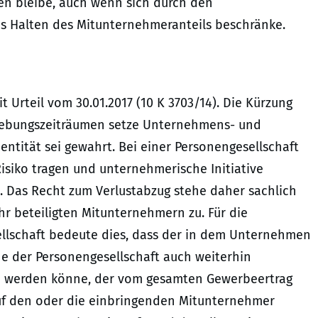
hen bleibe, auch wenn sich durch den
as Halten des Mitunternehmeranteils beschränke.
t Urteil vom 30.01.2017 (10 K 3703/14). Die Kürzung
rhebungszeiträumen setze Unternehmens- und
ntität sei gewahrt. Bei einer Personengesellschaft
Risiko tragen und unternehmerische Initiative
 Das Recht zum Verlustabzug stehe daher sachlich
hr beteiligten Mitunternehmern zu. Für die
ellschaft bedeute dies, dass der in dem Unternehmen
e der Personengesellschaft auch weiterhin
n werden könne, der vom gesamten Gewerbeertrag
uf den oder die einbringenden Mitunternehmer