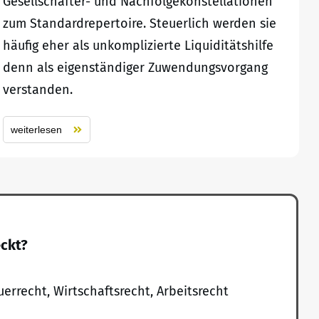
Gesellschafter- und Nachfolgekonstellationen
zum Standardrepertoire. Steuerlich werden sie
häufig eher als unkomplizierte Liquiditätshilfe
denn als eigenständiger Zuwendungsvorgang
verstanden.
weiterlesen
eckt?
uerrecht, Wirtschaftsrecht, Arbeitsrecht