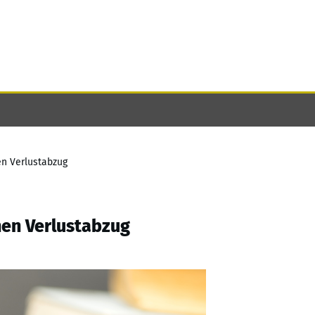
en Verlustabzug
hen Verlustabzug