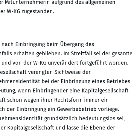
niger Mitunternehmerin aufgrund des allgemeinen
der W-KG zugestanden.
d nach Einbringung beim Übergang des
alls erhalten geblieben. Im Streitfall sei der gesamte
t und von der W-KG unverändert fortgeführt worden.
gesellschaft verengten Sichtweise der
hmensidentität bei der Einbringung eines Betriebes
utung, wenn Einbringender eine Kapitalgesellschaft
schaft schon wegen ihrer Rechtsform immer ein
ch der Einbringung ein Gewerbebetrieb vorliege.
nehmensidentität grundsätzlich bedeutungslos sei,
er Kapitalgesellschaft und lasse die Ebene der