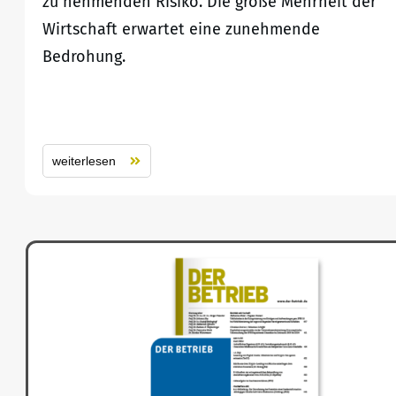
zu nehmenden Risiko. Die große Mehrheit der
Wirtschaft erwartet eine zunehmende
Bedrohung.
weiterlesen