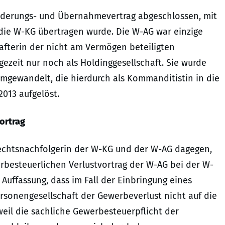
ederungs- und Übernahmevertrag abgeschlossen, mit
die W-KG übertragen wurde. Die W-AG war einzige
afterin der nicht am Vermögen beteiligten
ezeit nur noch als Holdinggesellschaft. Sie wurde
umgewandelt, die hierdurch als Kommanditistin in die
2013 aufgelöst.
ortrag
Rechtsnachfolgerin der W-KG und der W-AG dagegen,
rbesteuerlichen Verlustvortrag der W-AG bei der W-
 Auffassung, dass im Fall der Einbringung eines
ersonengesellschaft der Gewerbeverlust nicht auf die
eil die sachliche Gewerbesteuerpflicht der