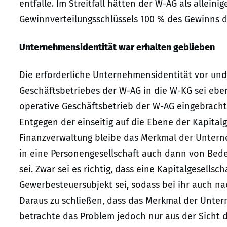
entfalle. Im Streitfall hätten der W-AG als allei
Gewinnverteilungsschlüssels 100 % des Gewinns 
Unternehmensidentität war erhalten geblieben
Die erforderliche Unternehmensidentität vor un
Geschäftsbetriebes der W-AG in die W-KG sei ebenf
operative Geschäftsbetrieb der W-AG eingebrach
Entgegen der einseitig auf die Ebene der Kapital
Finanzverwaltung bleibe das Merkmal der Unterne
in eine Personengesellschaft auch dann von Bede
sei. Zwar sei es richtig, dass eine Kapitalgesell
Gewerbesteuersubjekt sei, sodass bei ihr auch na
Daraus zu schließen, dass das Merkmal der Unter
betrachte das Problem jedoch nur aus der Sicht d