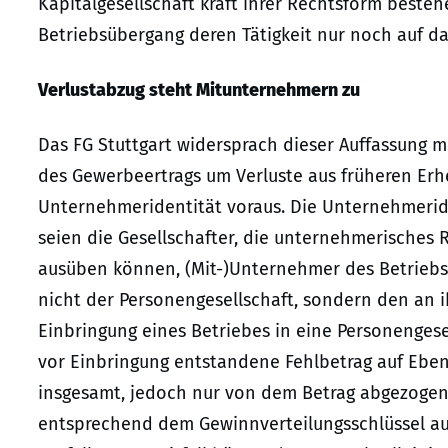
Kapitalgesellschaft kraft ihrer Rechtsform beste
Betriebsübergang deren Tätigkeit nur noch auf d
Verlustabzug steht Mitunternehmern zu
Das FG Stuttgart widersprach dieser Auffassung mi
des Gewerbeertrags um Verluste aus früheren E
Unternehmeridentität voraus. Die Unternehmeride
seien die Gesellschafter, die unternehmerisches 
ausüben können, (Mit-)Unternehmer des Betriebs.
nicht der Personengesellschaft, sondern den an i
Einbringung eines Betriebes in eine Personenges
vor Einbringung entstandene Fehlbetrag auf Eben
insgesamt, jedoch nur von dem Betrag abgezoge
entsprechend dem Gewinnverteilungsschlüssel a