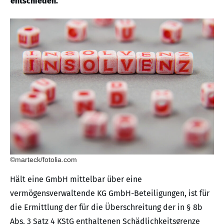
entschieden.
©marteck/fotolia.com
Hält eine GmbH mittelbar über eine
vermögensverwaltende KG GmbH-Beteiligungen, ist für
die Ermittlung der für die Überschreitung der in § 8b
Abs. 3 Satz 4 KStG enthaltenen Schädlichkeitsgrenze