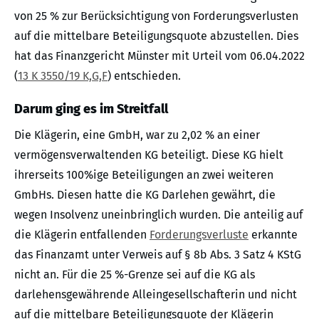
von 25 % zur Berücksichtigung von Forderungsverlusten
auf die mittelbare Beteiligungsquote abzustellen. Dies
hat das Finanzgericht Münster mit Urteil vom 06.04.2022
(
13 K 3550/19 K,G,F
) entschieden.
Darum ging es im Streitfall
Die Klägerin, eine GmbH, war zu 2,02 % an einer
vermögensverwaltenden KG beteiligt. Diese KG hielt
ihrerseits 100%ige Beteiligungen an zwei weiteren
GmbHs. Diesen hatte die KG Darlehen gewährt, die
wegen Insolvenz uneinbringlich wurden. Die anteilig auf
die Klägerin entfallenden
Forderungsverluste
erkannte
das Finanzamt unter Verweis auf § 8b Abs. 3 Satz 4 KStG
nicht an. Für die 25 %-Grenze sei auf die KG als
darlehensgewährende Alleingesellschafterin und nicht
auf die mittelbare Beteiligungsquote der Klägerin