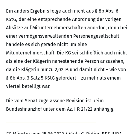
Ein anders Ergebnis folge auch nicht aus § 8b Abs. 6
KStG, der eine entsprechende Anordnung der vorigen
Absätze auf Mitunternehmerschaften anordne, denn bei
einer vermögensverwaltenden Personengesellschaft
handele es sich gerade nicht um eine
Mitunternehmerschaft. Die KG sei schließlich auch nicht
als eine der Klägerin nahestehende Person anzusehen,
da die Klägerin nur zu 2,02 % und damit nicht – wie von
§ 8b Abs. 3 Satz 5 KStG gefordert – zu mehr als einem
Viertel beteiligt war.
Die vom Senat zugelassene Revision ist beim
Bundesfinanzhof unter dem Az. I R 21/22 anhängig.
FG Münster vom 15.06.2022 / Viola C. Didier, RES JURA