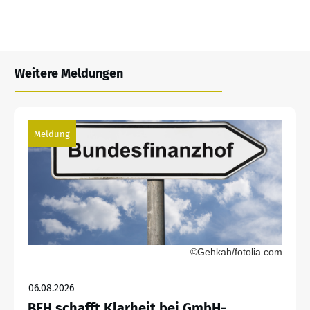
Weitere Meldungen
Meldung
©Gehkah/fotolia.com
06.08.2026
BFH schafft Klarheit bei GmbH-