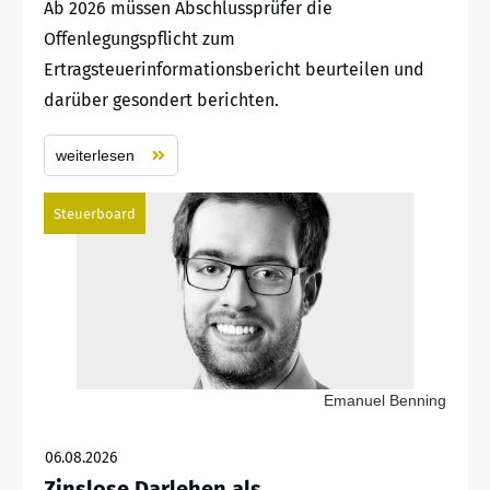
Ab 2026 müssen Abschlussprüfer die
Offenlegungspflicht zum
Ertragsteuerinformationsbericht beurteilen und
darüber gesondert berichten.
weiterlesen
Steuerboard
Emanuel Benning
06.08.2026
Zinslose Darlehen als