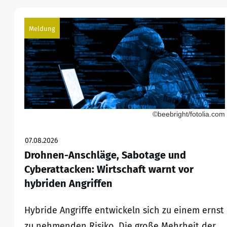
Meldung
©beebright/fotolia.com
07.08.2026
Drohnen-Anschläge, Sabotage und
Cyberattacken: Wirtschaft warnt vor
hybriden Angriffen
Hybride Angriffe entwickeln sich zu einem ernst
zu nehmenden Risiko. Die große Mehrheit der