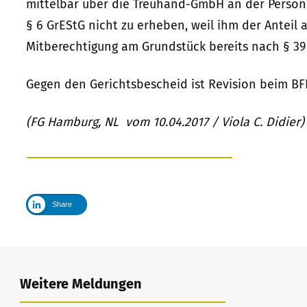
mittelbar über die Treuhand-GmbH an der Personen
§ 6 GrEStG nicht zu erheben, weil ihm der Anteil
Mitberechtigung am Grundstück bereits nach § 39
Gegen den Gerichtsbescheid ist Revision beim BFH 
(FG Hamburg, NL vom 10.04.2017 / Viola C. Didier)
Share
Weitere Meldungen