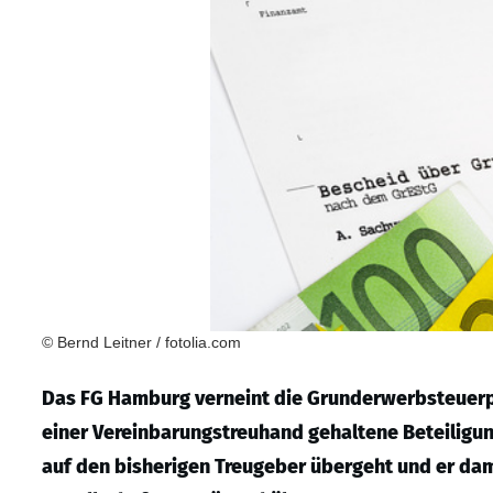
© Bernd Leitner / fotolia.com
Das FG Hamburg verneint die Grunderwerbsteuerpfl
einer Vereinbarungstreuhand gehaltene Beteiligu
auf den bisherigen Treugeber übergeht und er da