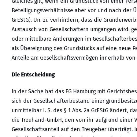
Gleiches gilt, wenn ein Grundstück von einer Pers
Beteiligungsverhältnisse aber vor und nach der Üb
GrEStG). Um zu verhindern, dass die Grunderwerb
Austausch von Gesellschaftern umgangen wird, ge
oder mittelbare Änderungen im Gesellschafterbe
als Übereignung des Grundstücks auf eine neue P
Anteile am Gesellschaftsvermögen innerhalb von 
Die Entscheidung
In der Sache hat das FG Hamburg mit Gerichtsbesc
sich der Gesellschafterbestand einer grundbesit
unmittelbar i. S. des § 1 Abs. 2a GrEStG ändert, da
die Treuhand-GmbH, den von ihr aufgrund einer 
Gesellschaftsanteil auf den Treugeber überträgt. 