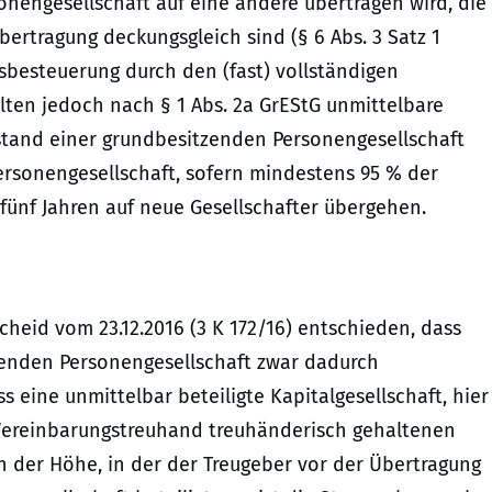
onengesellschaft auf eine andere übertragen wird, die
ertragung deckungsgleich sind (§ 6 Abs. 3 Satz 1
sbesteuerung durch den (fast) vollständigen
lten jedoch nach § 1 Abs. 2a GrEStG unmittelbare
stand einer grundbesitzenden Personengesellschaft
ersonengesellschaft, sofern mindestens 95 % der
fünf Jahren auf neue Gesellschafter übergehen.
heid vom 23.12.2016 (3 K 172/16) entschieden, dass
zenden Personengesellschaft zwar dadurch
ss eine unmittelbar beteiligte Kapitalgesellschaft, hier
Vereinbarungstreuhand treuhänderisch gehaltenen
In der Höhe, in der der Treugeber vor der Übertragung