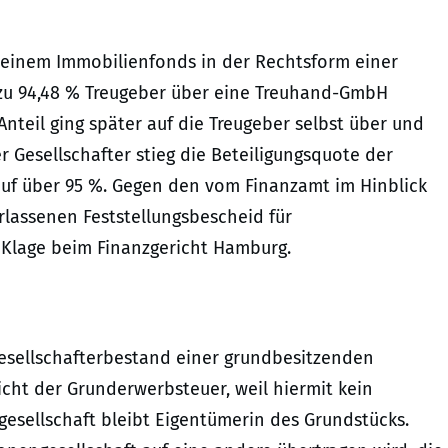
 einem Immobilienfonds in der Rechtsform einer
 zu 94,48 % Treugeber über eine Treuhand-GmbH
nteil ging später auf die Treugeber selbst über und
 Gesellschafter stieg die Beteiligungsquote der
f über 95 %. Gegen den vom Finanzamt im Hinblick
rlassenen Feststellungsbescheid für
 Klage beim Finanzgericht Hamburg.
esellschafterbestand einer grundbesitzenden
icht der Grunderwerbsteuer, weil hiermit kein
esellschaft bleibt Eigentümerin des Grundstücks.