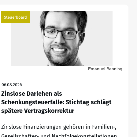
Steuerboard
Emanuel Benning
06.08.2026
Zinslose Darlehen als
Schenkungsteuerfalle: Stichtag schlägt
spätere Vertragskorrektur
Zinslose Finanzierungen gehören in Familien-,
Gesellschafter- und Nachfolgekonstellationen