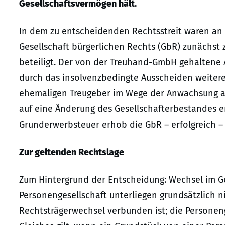
Gesellschaftsvermögen hält.
In dem zu entscheidenden Rechtsstreit waren an
Gesellschaft bürgerlichen Rechts (GbR) zunächst
beteiligt. Der von der Treuhand-GmbH gehaltene A
durch das insolvenzbedingte Ausscheiden weiterer
ehemaligen Treugeber im Wege der Anwachsung au
auf eine Änderung des Gesellschafterbestandes e
Grunderwerbsteuer erhob die GbR – erfolgreich –
Zur geltenden Rechtslage
Zum Hintergrund der Entscheidung: Wechsel im G
Personengesellschaft unterliegen grundsätzlich n
Rechtsträgerwechsel verbunden ist; die Personeng