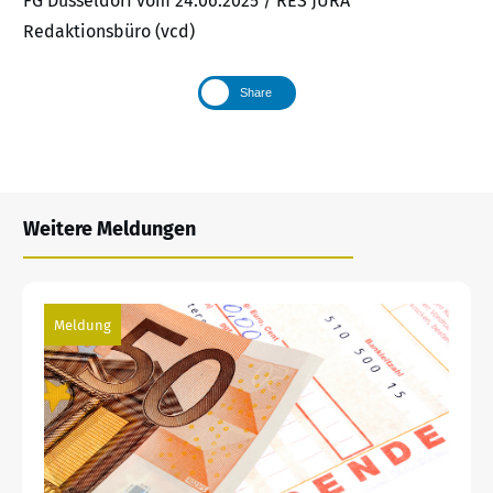
FG Düsseldorf vom 24.06.2025 / RES JURA
Redaktionsbüro (vcd)
Share
Weitere Meldungen
Meldung