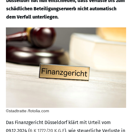
Düsseldorf hat nun entschieden, dass Verluste bis zum
schädlichen Beteiligungserwerb nicht automatisch
dem Verfall unterliegen.
©stadtratte /fotolia.com
Das Finanzgericht Düsseldorf klärt mit Urteil vom
09.12.2024 (
6 K 1772/20 K,G,F
), wie steuerliche Verluste in