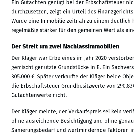
Ein Gutachten genügt bei der Erbschaftsteuer ni
durchzusetzen, zeigt ein Urteil des Finanzgerichts 
Wurde eine Immobilie zeitnah zu einem deutlich hö
regelmäßig stärker für den gemeinen Wert als ein
Der Streit um zwei Nachlassimmobilien
Der Kläger war Erbe eines im Jahr 2020 verstorb
gemischt genutzte Grundstücke in E. Ein Sachvers
305.000 €. Später verkaufte der Kläger beide Obje
die Erbschaftsteuer Grundbesitzwerte von 290.83
Gutachtenwerte nicht.
Der Kläger meinte, der Verkaufspreis sei kein ver
ohne ausreichende Besichtigung und ohne genau
Sanierungsbedarf und wertmindernde Faktoren i