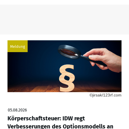
Meldung
©jirsak/123rf.com
05.08.2026
Körperschaftsteuer: IDW regt
Verbesserungen des Optionsmodells an