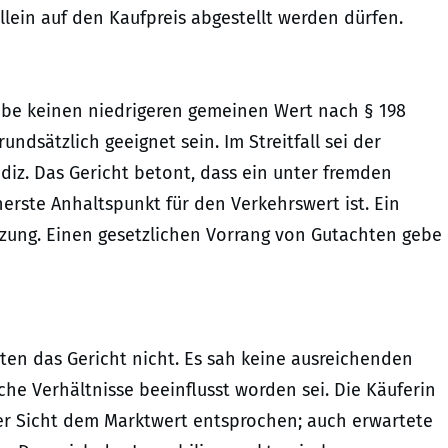
allein auf den Kaufpreis abgestellt werden dürfen.
habe keinen niedrigeren gemeinen Wert nach § 198
dsätzlich geeignet sein. Im Streitfall sei der
ndiz. Das Gericht betont, dass ein unter fremden
herste Anhaltspunkt für den Verkehrswert ist. Ein
zung. Einen gesetzlichen Vorrang von Gutachten gebe
en das Gericht nicht. Es sah keine ausreichenden
che Verhältnisse beeinflusst worden sei. Die Käuferin
hrer Sicht dem Marktwert entsprochen; auch erwartete