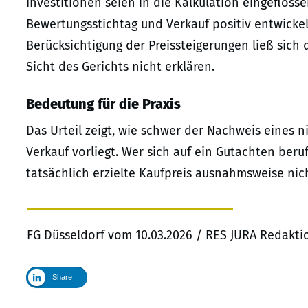
Investitionen seien in die Kalkulation eingeflos
Bewertungsstichtag und Verkauf positiv entwickel
Berücksichtigung der Preissteigerungen ließ sich
Sicht des Gerichts nicht erklären.
Bedeutung für die Praxis
Das Urteil zeigt, wie schwer der Nachweis eines 
Verkauf vorliegt. Wer sich auf ein Gutachten ber
tatsächlich erzielte Kaufpreis ausnahmsweise nic
FG Düsseldorf vom 10.03.2026 / RES JURA Redakti
Share