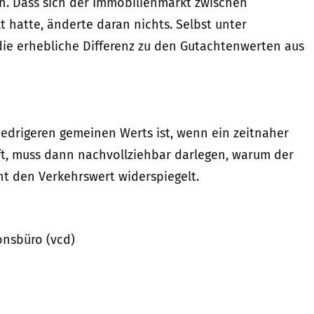
sen. Dass sich der Immobilienmarkt zwischen
t hatte, änderte daran nichts. Selbst unter
 die erhebliche Differenz zu den Gutachtenwerten aus
niedrigeren gemeinen Werts ist, wenn ein zeitnaher
uft, muss dann nachvollziehbar darlegen, warum der
ht den Verkehrswert widerspiegelt.
onsbüro (vcd)