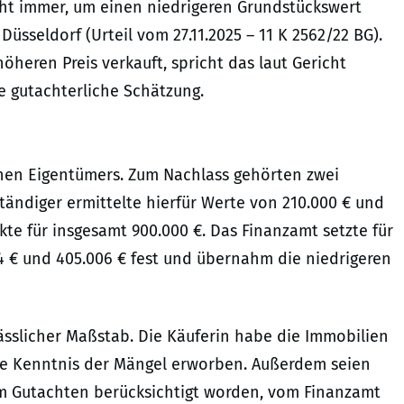
cht immer, um einen niedrigeren Grundstückswert
Düsseldorf (Urteil vom 27.11.2025 – 11 K 2562/22 BG).
heren Preis verkauft, spricht das laut Gericht
e gutachterliche Schätzung.
enen Eigentümers. Zum Nachlass gehörten zwei
tändiger ermittelte hierfür Werte von 210.000 € und
kte für insgesamt 900.000 €. Das Finanzamt setzte für
4 € und 405.006 € fest und übernahm die niedrigeren
lässlicher Maßstab. Die Käuferin habe die Immobilien
e Kenntnis der Mängel erworben. Außerdem seien
m Gutachten berücksichtigt worden, vom Finanzamt