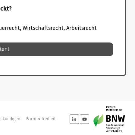
eckt?
uerrecht, Wirtschaftsrecht, Arbeitsrecht
rten!
o kündigen
Barrierefreiheit