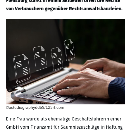
Flensburg stärkt in einem aktuellen Urteil die Rechte
von Verbrauchern gegenüber Rechtsanwaltskanzleien.
©ustudiographydd59/123rf.com
Eine Frau wurde als ehemalige Geschäftsführerin einer
GmbH vom Finanzamt für Säumniszuschläge in Haftung