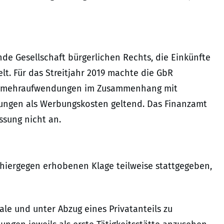
nde Gesellschaft bürgerlichen Rechts, die Einkünfte
t. Für das Streitjahr 2019 machte die GbR
ngsmehraufwendungen im Zusammenhang mit
ungen als Werbungskosten geltend. Das Finanzamt
ssung nicht an.
 hiergegen erhobenen Klage teilweise stattgegeben,
le und unter Abzug eines Privatanteils zu