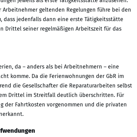
ngen jeweils als erste Tätigkeitsstätte anzusehen.
 für Arbeitnehmer geltenden Regelungen führe bei den
dass jedenfalls dann eine erste Tätigkeitsstätte
n Drittel seiner regelmäßigen Arbeitszeit für das
terien, da – anders als bei Arbeitnehmern – eine
racht komme. Da die Ferienwohnungen der GbR im
end die Gesellschafter die Reparaturarbeiten selbst
m Drittel im Streitfall deutlich überschritten. Für
lung der Fahrtkosten vorgenommen und die privaten
nerkannt.
ufwendungen