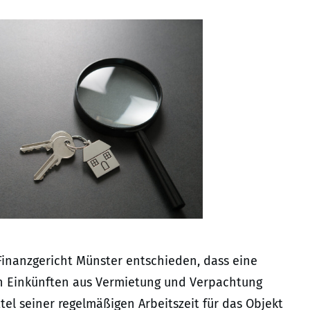
 Finanzgericht Münster entschieden, dass eine
en Einkünften aus Vermietung und Verpachtung
tel seiner regelmäßigen Arbeitszeit für das Objekt