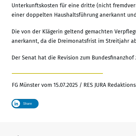
Unterkunftskosten für eine dritte (nicht fremdv
einer doppelten Haushaltsführung anerkannt und 
Die von der Klägerin geltend gemachten Verpfl
anerkannt, da die Dreimonatsfrist im Streitjahr a
Der Senat hat die Revision zum Bundesfinanzhof 
FG Münster vom 15.07.2025 / RES JURA Redaktions
Share