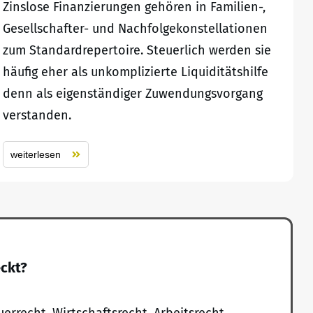
Zinslose Finanzierungen gehören in Familien-,
Gesellschafter- und Nachfolgekonstellationen
zum Standardrepertoire. Steuerlich werden sie
häufig eher als unkomplizierte Liquiditätshilfe
denn als eigenständiger Zuwendungsvorgang
verstanden.
weiterlesen
eckt?
uerrecht, Wirtschaftsrecht, Arbeitsrecht