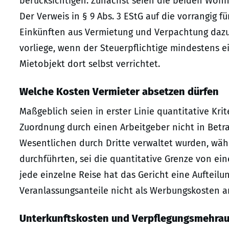
berücksichtigen. Zunächst seien die beiden Wohnu
Der Verweis in § 9 Abs. 3 EStG auf die vorrangig
Einkünften aus Vermietung und Verpachtung dazu, 
vorliege, wenn der Steuerpflichtige mindestens ei
Mietobjekt dort selbst verrichtet.
Welche Kosten Vermieter absetzen dürfen
Maßgeblich seien in erster Linie quantitative Kri
Zuordnung durch einen Arbeitgeber nicht in Bet
Wesentlichen durch Dritte verwaltet wurden, währ
durchführten, sei die quantitative Grenze von eine
jede einzelne Reise hat das Gericht eine Auftei
Veranlassungsanteile nicht als Werbungskosten a
Unterkunftskosten und Verpflegungsmehra