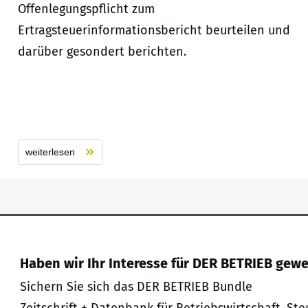
Offenlegungspflicht zum
Ertragsteuerinformationsbericht beurteilen und
darüber gesondert berichten.
weiterlesen
Haben wir Ihr Interesse für DER BETRIEB gew
Sichern Sie sich das DER BETRIEB Bundle
Zeitschrift + Datenbank für Betriebswirtschaft, Ste