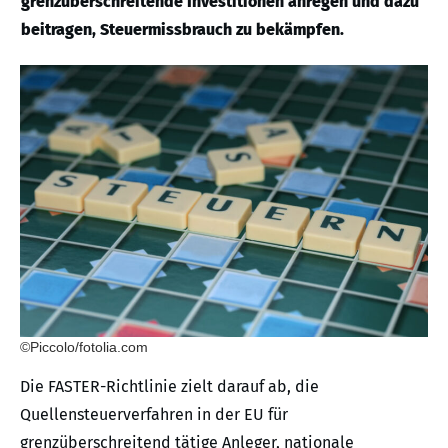
grenzüberschreitende Investitionen anregen und dazu
beitragen, Steuermissbrauch zu bekämpfen.
©Piccolo/fotolia.com
Die FASTER-Richtlinie zielt darauf ab, die
Quellensteuerverfahren in der EU für
grenzüberschreitend tätige Anleger, nationale