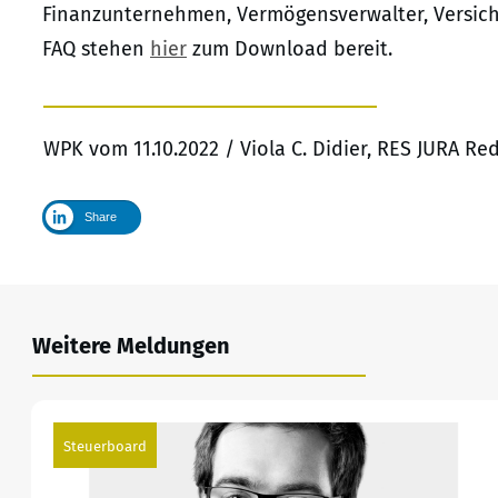
Finanzunternehmen, Vermögensverwalter, Versich
FAQ stehen
hier
zum Download bereit.
WPK vom 11.10.2022 / Viola C. Didier, RES JURA R
Share
Weitere Meldungen
Steuerboard