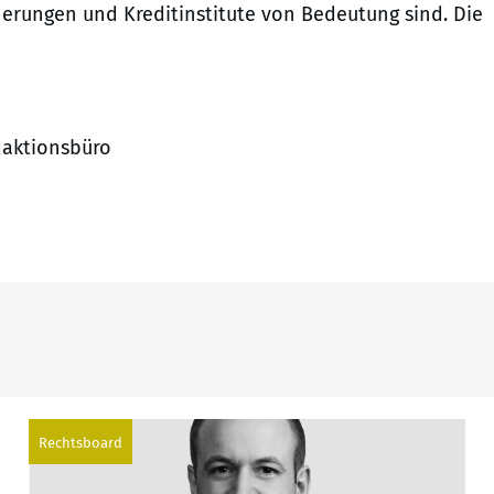
erungen und Kreditinstitute von Bedeutung sind. Die
edaktionsbüro
Rechtsboard