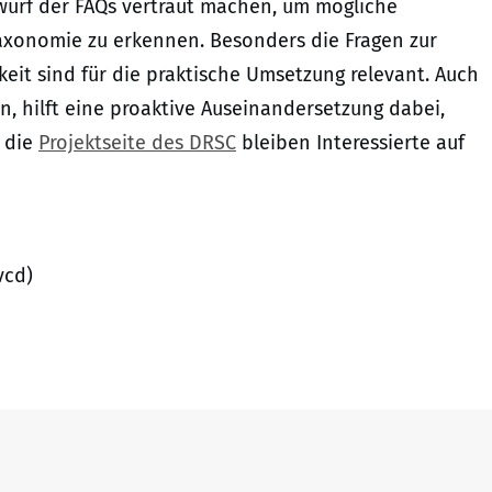
wurf der FAQs vertraut machen, um mögliche
Taxonomie zu erkennen. Besonders die Fragen zur
eit sind für die praktische Umsetzung relevant. Auch
 hilft eine proaktive Auseinandersetzung dabei,
r die
Projektseite des DRSC
bleiben Interessierte auf
vcd)