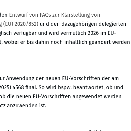
 den
Entwurf von FAQs zur Klarstellung von
g (EU) 2020/852)
und den dazugehörigen delegierten
glisch verfügbar und wird vermutlich 2026 im EU-
t, wobei er bis dahin noch inhaltlich geändert werden
 zur Anwendung der neuen EU-Vorschriften der am
2025) 4568 final. So wird bspw. beantwortet, ob und
 ob die neuen EU-Vorschriften angewendet werden
atz anzuwenden ist.