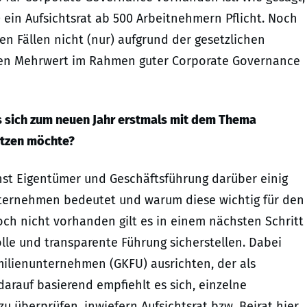
 ein Aufsichtsrat ab 500 Arbeitnehmern Pflicht. Noch
sen Fällen nicht (nur) aufgrund der gesetzlichen
 einen Mehrwert im Rahmen guter Corporate Governance
s sich zum neuen Jahr erstmals mit dem Thema
etzen möchte?
chst Eigentümer und Geschäftsführung darüber einig
nternehmen bedeutet und warum diese wichtig für den
noch nicht vorhanden gilt es in einem nächsten Schritt
olle und transparente Führung sicherstellen. Dabei
lienunternehmen (GKFU) ausrichten, der als
arauf basierend empfiehlt es sich, einzelne
zu überprüfen, inwiefern Aufsichtsrat bzw. Beirat hier