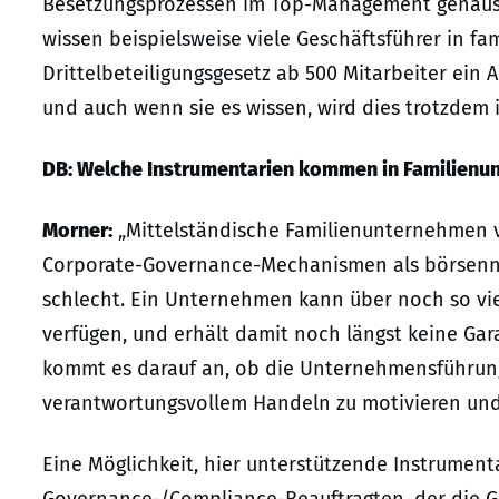
Besetzungsprozessen im Top-Management genauso 
wissen beispielsweise viele Geschäftsführer in f
Drittelbeteiligungsgesetz ab 500 Mitarbeiter ein 
und auch wenn sie es wissen, wird dies trotzdem i
DB: Welche Instrumentarien kommen in Familien
Morner:
„Mittelständische Familienunternehmen v
Corporate-Governance-Mechanismen als börsenno
schlecht. Ein Unternehmen kann über noch so vi
verfügen, und erhält damit noch längst keine Gar
kommt es darauf an, ob die Unternehmensführung d
verantwortungsvollem Handeln zu motivieren und
Eine Möglichkeit, hier unterstützende Instrumenta