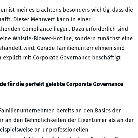
n ist meines Erachtens besonders wichtig, dass die
fft. Dieser Mehrwert kann in einer
henden Compliance liegen. Dazu erforderlich sind
eine Whistle-Blower-Hotline, sondern zunächst eine
gehandelt wird. Gerade Familienunternehmen sind
h explizit mit Corporate Governance beschäftigt
de für die perfekt gelebte Corporate Governance
Familienunternehmen bereits an den Basics der
er an den Befindlichkeiten der Eigentümer als an den
beispielsweise an unprofessionellen