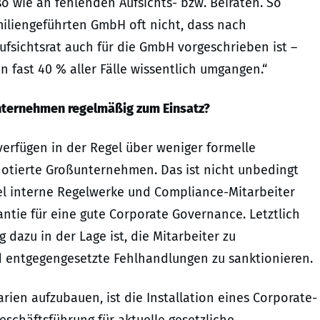
wie an fehlenden Aufsichts- bzw. Beiräten. So
amiliengeführten GmbH oft nicht, dass nach
Aufsichtsrat auch für die GmbH vorgeschrieben ist –
n fast 40 % aller Fälle wissentlich umgangen.“
unternehmen
regelmäßig
zum Einsatz?
erfügen in der Regel über weniger formelle
tierte Großunternehmen. Das ist nicht unbedingt
el interne Regelwerke und Compliance-Mitarbeiter
antie für eine gute Corporate Governance. Letztlich
azu in der Lage ist, die Mitarbeiter zu
 entgegengesetzte Fehlhandlungen zu sanktionieren.
rien aufzubauen, ist die Installation eines Corporate-