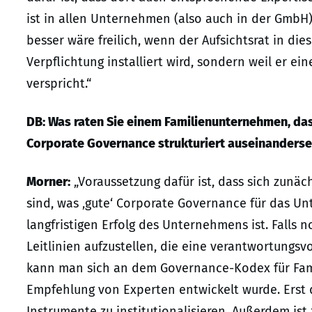
ist in allen Unternehmen (also auch in der GmbH)
besser wäre freilich, wenn der Aufsichtsrat in die
Verpflichtung installiert wird, sondern weil er
verspricht.“
DB: Was raten Sie einem Familienunternehmen, da
Corporate Governance strukturiert auseinanders
Morner:
„Voraussetzung dafür ist, dass sich zunä
sind, was ‚gute‘ Corporate Governance für das U
langfristigen Erfolg des Unternehmens ist. Falls 
Leitlinien aufzustellen, die eine verantwortungsv
kann man sich an dem Governance-Kodex für Fami
Empfehlung von Experten entwickelt wurde. Erst d
Instrumente zu institutionalisieren. Außerdem ist 