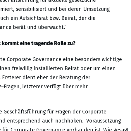
schäftsführung für aktuelle gesetzliche
iert, sensibilisiert und bei deren Umsetzung
ch ein Aufsichtsrat bzw. Beirat, der die
nance berät und überwacht.“
t
kommt eine tragende Rolle zu
?
 gute Corporate Governance eine besonders wichtige
inen freiwillig installierten Beirat oder um einen
 Ersterer dient eher der Beratung der
-Fragen, letzterer verfügt über mehr
die Geschäftsführung für Fragen der Corporate
 und entsprechend auch nachhaken. Voraussetzung
e für Corporate Governance vorhanden ist. Wie gesagt,