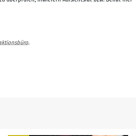
aktionsbüro
.