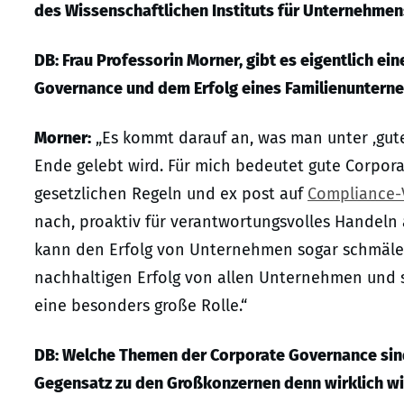
des Wissenschaftlichen Instituts für Unternehme
DB: Frau Professorin Morner, gibt es eigentlich 
Governance und dem Erfolg
eines
Familienuntern
Morner:
„Es kommt darauf an, was man unter ‚gut
Ende gelebt wird. Für mich bedeutet gute Corpor
gesetzlichen Regeln und ex post auf
Compliance-
nach, proaktiv für verantwortungsvolles Handeln
kann den Erfolg von Unternehmen sogar schmälern;
nachhaltigen Erfolg von allen Unternehmen und s
eine besonders große Rolle.“
DB: Welche Themen der Corporate Governance
sin
Gegensatz zu den Großkonzernen
denn wirklich w