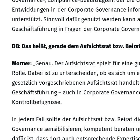
Governance-/Compliance-Beauftragten, der die Ge
Entwicklungen in der Corporate Governance inform
unterstützt. Sinnvoll dafür genutzt werden kann au
Geschäftsführung in Fragen der Corporate Gover
DB:
Das heißt, gerade dem
Aufsichtsrat
bzw.
Beira
Morner:
„Genau. Der Aufsichtsrat spielt für eine
Rolle. Dabei ist zu unterscheiden, ob es sich um e
gesetzlich vorgeschriebenen Aufsichtsrat handelt.
Geschäftsführung – auch in Corporate Governance
Kontrollbefugnisse.
In jedem Fall sollte der Aufsichtsrat bzw. Beirat 
Governance sensibilisieren, kompetent beraten
dafür ist, dass dort auch entsprechende Expertis