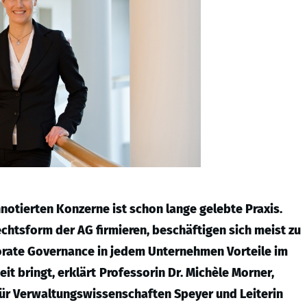
otierten Konzerne ist schon lange gelebte Praxis.
Rechtsform der AG firmieren, beschäftigen sich meist zu
porate Governance in jedem Unternehmen Vorteile im
t bringt, erklärt
Professorin Dr. Michèle Morner,
für Verwaltungswissenschaften Speyer und Leiterin