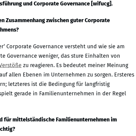
nsführung und Corporate Governance [wifucg].
einen Zusammenhang zwischen guter Corporate
ehmen
s
?
er‘ Corporate Governance versteht und wie sie am
ate Governance weniger, das sture Einhalten von
Verstöße
zu reagieren. Es bedeutet meiner Meinung
 auf allen Ebenen im Unternehmen zu sorgen. Ersteres
 letzteres ist die Bedingung für langfristig
pielt gerade in Familienunternehmen in der Regel
d für
mittelständische Familienunternehmen im
ichtig?