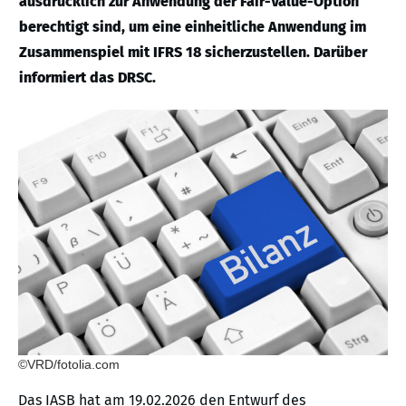
ausdrücklich zur Anwendung der Fair-Value-Option
berechtigt sind, um eine einheitliche Anwendung im
Zusammenspiel mit IFRS 18 sicherzustellen. Darüber
informiert das DRSC.
©VRD/fotolia.com
Das IASB hat am 19.02.2026 den Entwurf des