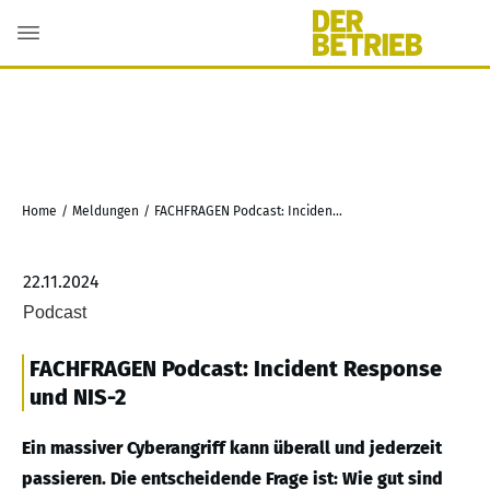
Home
/
Meldungen
/
FACHFRAGEN Podcast: Incident Response und NIS-2
22.11.2024
Podcast
FACHFRAGEN Podcast: Incident Response
und NIS-2
Ein massiver Cyberangriff kann überall und jederzeit
passieren. Die entscheidende Frage ist: Wie gut sind