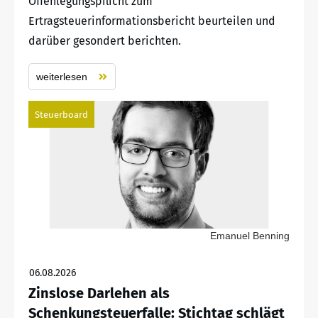
Offenlegungspflicht zum
Ertragsteuerinformationsbericht beurteilen und
darüber gesondert berichten.
weiterlesen
Steuerboard
Emanuel Benning
06.08.2026
Zinslose Darlehen als
Schenkungsteuerfalle: Stichtag schlägt