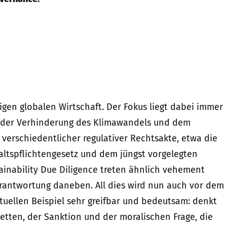
igen globalen Wirtschaft. Der Fokus liegt dabei immer
lso der Verhinderung des Klimawandels und dem
 verschiedentlicher regulativer Rechtsakte, etwa die
altspflichtengesetz und dem jüngst vorgelegten
inability Due Diligence treten ähnlich vehement
erantwortung daneben. All dies wird nun auch vor dem
tuellen Beispiel sehr greifbar und bedeutsam: denkt
etten, der Sanktion und der moralischen Frage, die