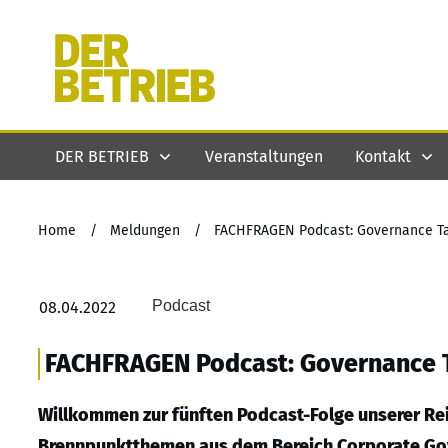
DER BETRIEB
Veranstaltungen
Kontakt
Home
/
Meldungen
/
FACHFRAGEN Podcast: Governance Tal
Podcast
08.04.2022
FACHFRAGEN Podcast: Governance T
Willkommen zur fünften Podcast-Folge unserer Re
Brennpunktthemen aus dem Bereich Corporate Go