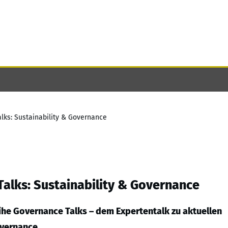
ks: Sustainability & Governance
alks: Sustainability & Governance
ihe Governance Talks – dem Expertentalk zu aktuellen
vernance.