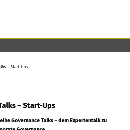
ks – Start-Ups
alks – Start-Ups
eihe Governance Talks – dem Expertentalk zu
porate Governance.