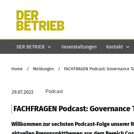
DER BETRIEB
Veranstaltungen
Kontakt
Home
/
Meldungen
/
FACHFRAGEN Podcast: Governance Tal
Podcast
29.07.2022
FACHFRAGEN Podcast: Governance T
Willkommen zur sechsten Podcast-Folge unserer R
aktuellen Brennpunktthemen aus dem Bereich Cor