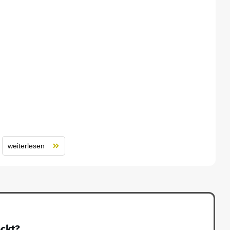
weiterlesen
eckt?