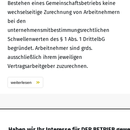
Bestehen eines Gemeinschaftsbetriebs keine
wechselseitige Zurechnung von Arbeitnehmern
bei den
unternehmensmitbestimmungsrechtlichen
Schwellenwerten des § 1 Abs. 1 DrittelbG
begründet. Arbeitnehmer sind grds.
ausschließlich ihrem jeweiligen
Vertragsarbeitgeber zuzurechnen.
weiterlesen
Haben wir Ihr Interesse für DER BETRIEB gew