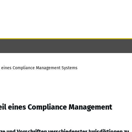
eil eines Compliance Management Systems
Teil eines Compliance Management
e und Vorschriften verschiedenster Jurisdiktionen zu