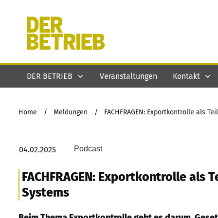
DER BETRIEB
Veranstaltungen
Kontakt
Home
/
Meldungen
/
FACHFRAGEN: Exportkontrolle als T
Podcast
04.02.2025
FACHFRAGEN: Exportkontrolle als 
Systems
Beim Thema Exportkontrolle geht es darum, Gesetz