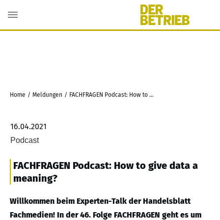
Home
/
Meldungen
/
FACHFRAGEN Podcast: How to give data a meaning?
16.04.2021
Podcast
FACHFRAGEN Podcast: How to give data a
meaning?
Willkommen beim Experten-Talk der Handelsblatt
Fachmedien! In der 46. Folge FACHFRAGEN geht es um