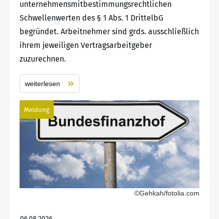
unternehmensmitbestimmungsrechtlichen
Schwellenwerten des § 1 Abs. 1 DrittelbG
begründet. Arbeitnehmer sind grds. ausschließlich
ihrem jeweiligen Vertragsarbeitgeber
zuzurechnen.
weiterlesen
Meldung
©Gehkah/fotolia.com
06.08.2026