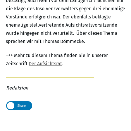
bestätigt, auch wenn vor dem Landgericht München nur
die Klage des Insolvenzverwalters gegen drei ehemalige
Vorstände erfolgreich war. Der ebenfalls beklagte
ehemalige stellvertretende Aufsichtsratsvorsitzende
wurde hingegen nicht verurteilt. Über dieses Thema
sprechen wir mit Thomas Dömmecke.
+++ Mehr zu diesem Thema finden Sie in unserer
Zeitschrift
Der Aufsichtsrat
.
Redaktion
Share