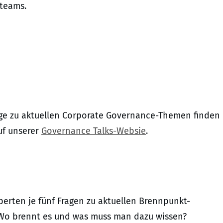
tteams.
äge zu aktuellen Corporate Governance-Themen finden
uf unserer
Governance Talks-Websie
.
erten je fünf Fragen zu aktuellen Brennpunkt-
Wo brennt es und was muss man dazu wissen?