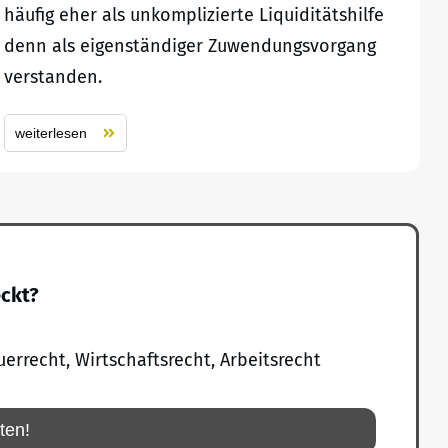
häufig eher als unkomplizierte Liquiditätshilfe
denn als eigenständiger Zuwendungsvorgang
verstanden.
weiterlesen
eckt?
uerrecht, Wirtschaftsrecht, Arbeitsrecht
rten!