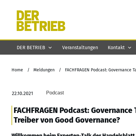
DER BETRIEB
Veranstaltungen
Kontakt
Home
/
Meldungen
/
Podcast
22.10.2021
FACHFRAGEN Podcast: Governance Tal
Treiber von Good Governance?
Willkommen beim Experten-Talk der Handelsblatt 