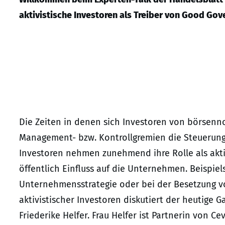
aktivistische Investoren als Treiber von Good Gov
Die Zeiten in denen sich Investoren von börsen
Management- bzw. Kontrollgremien die Steuerung d
Investoren nehmen zunehmend ihre Rolle als akt
öffentlich Einfluss auf die Unternehmen. Beispi
Unternehmensstrategie oder bei der Besetzung vo
aktivistischer Investoren diskutiert der heutige G
Friederike Helfer. Frau Helfer ist Partnerin von C