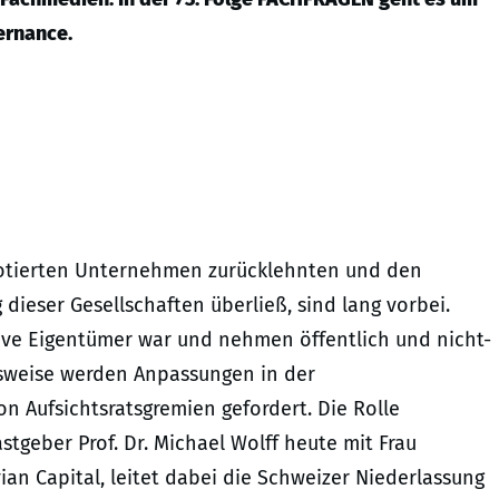
ernance.
notierten Unternehmen zurücklehnten und den
ieser Gesellschaften überließ, sind lang vorbei.
ive Eigentümer war und nehmen öffentlich und nicht-
elsweise werden Anpassungen in der
n Aufsichtsratsgremien gefordert. Die Rolle
astgeber Prof. Dr. Michael Wolff heute mit Frau
evian Capital, leitet dabei die Schweizer Niederlassung