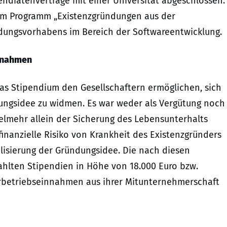
pendiatenverträge mit einer Universität abgeschlossen.
dem Programm „Existenzgründungen aus der
ündungsvorhabens im Bereich der Softwareentwicklung.
innahmen
das Stipendium den Gesellschaftern ermöglichen, sich
dungsidee zu widmen. Es war weder als Vergütung noch
ielmehr allein der Sicherung des Lebensunterhalts
nanzielle Risiko von Krankheit des Existenzgründers
isierung der Gründungsidee. Die nach diesen
ahlten Stipendien in Höhe von 18.000 Euro bzw.
rbetriebseinnahmen aus ihrer Mitunternehmerschaft