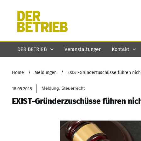
DER BETRIEB
Veranstaltungen
Kontakt
Home
/
Meldungen
/
EXIST-Gründerzuschüsse führen nic
Meldung, Steuerrecht
18.05.2018
EXIST-Gründerzuschüsse führen nic