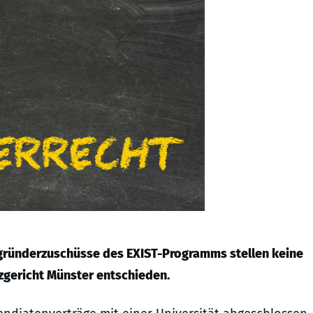
zgründerzuschüsse des EXIST-Programms stellen keine
zgericht Münster entschieden.