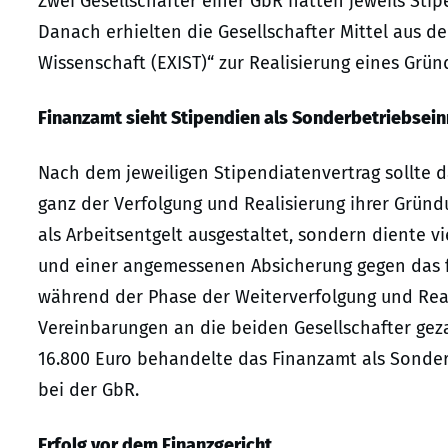
Zwei Gesellschafter einer GbR hatten jeweils Sti
Danach erhielten die Gesellschafter Mittel aus 
Wissenschaft (EXIST)“ zur Realisierung eines Gr
Finanzamt sieht Stipendien als Sonderbetriebse
Nach dem jeweiligen Stipendiatenvertrag sollte 
ganz der Verfolgung und Realisierung ihrer Grün
als Arbeitsentgelt ausgestaltet, sondern diente v
und einer angemessenen Absicherung gegen das fi
während der Phase der Weiterverfolgung und Real
Vereinbarungen an die beiden Gesellschafter gez
16.800 Euro behandelte das Finanzamt als Sonde
bei der GbR.
Erfolg vor dem Finanzgericht