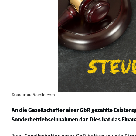
©stadtratte/fotolia.com
An die Gesellschafter einer GbR gezahlte Existen
Sonderbetriebseinnahmen dar. Dies hat das Finan