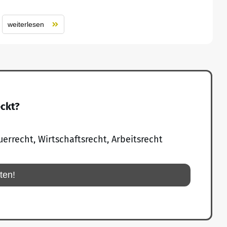
weiterlesen
eckt?
uerrecht, Wirtschaftsrecht, Arbeitsrecht
rten!