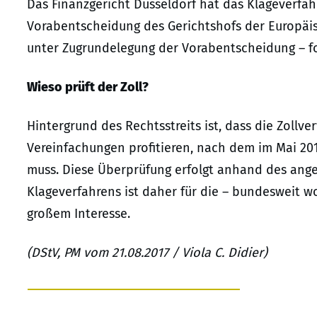
Das Finanzgericht Düsseldorf hat das Klageverfa
Vorabentscheidung des Gerichtshofs der Europäisc
unter Zugrundelegung der Vorabentscheidung – fo
Wieso prüft der Zoll?
Hintergrund des Rechtsstreits ist, dass die Zollv
Vereinfachungen profitieren, nach dem im Mai 201
muss. Diese Überprüfung erfolgt anhand des ang
Klageverfahrens ist daher für die – bundesweit 
großem Interesse.
(DStV, PM vom 21.08.2017 / Viola C. Didier)