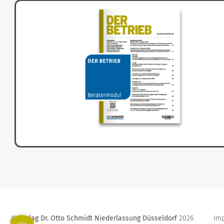
Verlag Dr. Otto Schmidt Niederlassung Düsseldorf
2026
Im
©