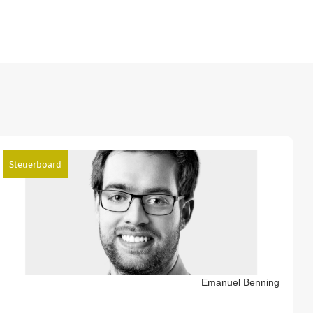
Steuerboard
Emanuel Benning