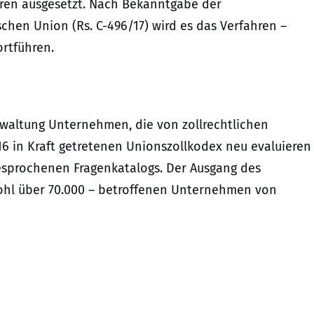
hren ausgesetzt. Nach Bekanntgabe der
hen Union (Rs. C-496/17) wird es das Verfahren –
rtführen.
erwaltung Unternehmen, die von zollrechtlichen
6 in Kraft getretenen Unionszollkodex neu evaluieren
esprochenen Fragenkatalogs. Der Ausgang des
wohl über 70.000 – betroffenen Unternehmen von