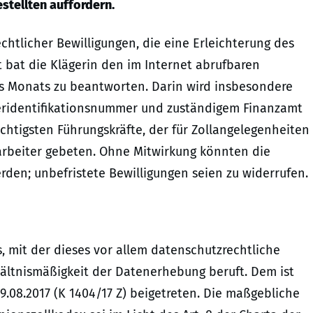
estellten auffordern.
chtlicher Bewilligungen, die eine Erleichterung des
 bat die Klägerin den im Internet abrufbaren
es Monats zu beantworten. Darin wird insbesondere
ridentifikationsnummer und zuständigem Finanzamt
ichtigsten Führungskräfte, der für Zollangelegenheiten
arbeiter gebeten. Ohne Mitwirkung könnten die
rden; unbefristete Bewilligungen seien zu widerrufen.
 mit der dieses vor allem datenschutzrechtliche
ältnismäßigkeit der Datenerhebung beruft. Dem ist
9.08.2017 (K 1404/17 Z) beigetreten. Die maßgebliche