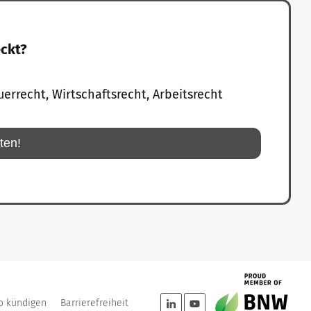
eckt?
uerrecht, Wirtschaftsrecht, Arbeitsrecht
rten!
o kündigen
Barrierefreiheit