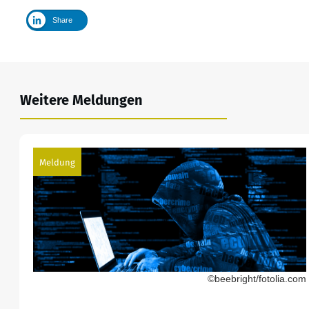
Share
Weitere Meldungen
Meldung
©beebright/fotolia.com