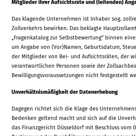
Mitglieder ihrer Aufsichtsräte und (leitenden) Ang
Das klagende Unternehmen ist Inhaber sog. zollre
Zollverkehrs bewirken. Das beklagte Hauptzollamt
„Fragenkatalog zur Selbstbewertung“ binnen ein
um Angabe von (Vor)Namen, Geburtsdatum, Steue
der Mitglieder von Bei- und Aufsichtsräten, der w
verantwortlichen Personen sowie der Zollsachbe
Bewilligungsvoraussetzungen nicht festgestellt we
Unverhältnismäßigkeit der Datenerhebung
Dagegen richtet sich die Klage des Unternehmens,
Bedenken geltend macht und sich auf die Unverh
das Finanzgericht Düsseldorf mit Beschluss vom 0