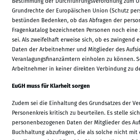
Bestimmung der Durchführungsverordnung zum Unio
Grundrechte der Europäischen Union (Schutz pe
bestünden Bedenken, ob das Abfragen der perso
Fragenkatalog bezeichneten Personen noch eine z
sei. Als zweifelhaft erweise sich, ob es zwingend 
Daten der Arbeitnehmer und Mitglieder des Aufsic
Veranlagungsfinanzämtern einholen zu können. S
Arbeitnehmer in keiner direkten Verbindung zu der
EuGH muss für Klarheit sorgen
Zudem sei die Einhaltung des Grundsatzes der Ver
Personenkreis kritisch zu beurteilen. Es stelle sic
personenbezogenen Daten der Mitglieder des Aufsi
Buchhaltung abzufragen, die als solche nicht mit 