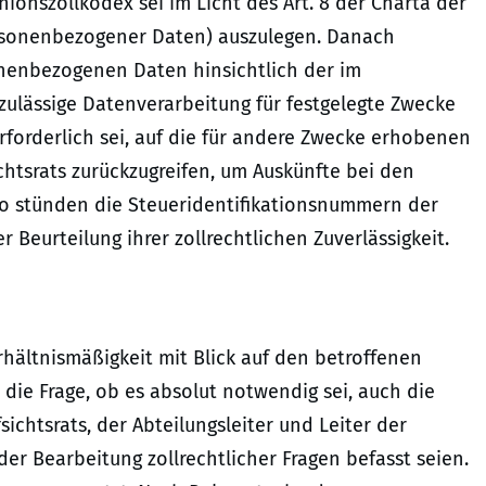
nszollkodex sei im Licht des Art. 8 der Charta der
rsonenbezogener Daten) auszulegen. Danach
nenbezogenen Daten hinsichtlich der im
ulässige Datenverarbeitung für festgelegte Zwecke
erforderlich sei, auf die für andere Zwecke erhobenen
htsrats zurückzugreifen, um Auskünfte bei den
o stünden die Steueridentifikationsnummern der
 Beurteilung ihrer zollrechtlichen Zuverlässigkeit.
hältnismäßigkeit mit Blick auf den betroffenen
h die Frage, ob es absolut notwendig sei, auch die
chtsrats, der Abteilungsleiter und Leiter der
der Bearbeitung zollrechtlicher Fragen befasst seien.