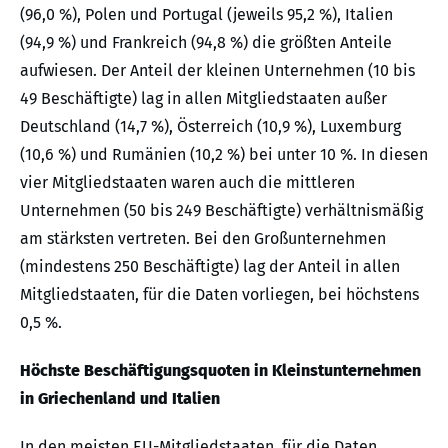
(96,0 %), Polen und Portugal (jeweils 95,2 %), Italien
(94,9 %) und Frankreich (94,8 %) die größten Anteile
aufwiesen. Der Anteil der kleinen Unternehmen (10 bis
49 Beschäftigte) lag in allen Mitgliedstaaten außer
Deutschland (14,7 %), Österreich (10,9 %), Luxemburg
(10,6 %) und Rumänien (10,2 %) bei unter 10 %. In diesen
vier Mitgliedstaaten waren auch die mittleren
Unternehmen (50 bis 249 Beschäftigte) verhältnismäßig
am stärksten vertreten. Bei den Großunternehmen
(mindestens 250 Beschäftigte) lag der Anteil in allen
Mitgliedstaaten, für die Daten vorliegen, bei höchstens
0,5 %.
Höchste Beschäftigungsquoten in Kleinstunternehmen
in Griechenland und Italien
In den meisten EU-Mitgliedstaaten, für die Daten