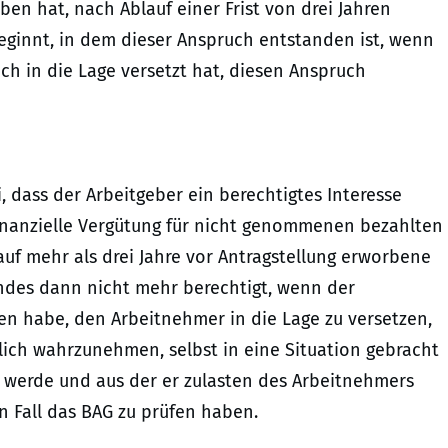
en hat, nach Ablauf einer Frist von drei Jahren
beginnt, in dem dieser Anspruch entstanden ist, wenn
ch in die Lage versetzt hat, diesen Anspruch
ei, dass der Arbeitgeber ein berechtigtes Interesse
finanzielle Vergütung für nicht genommenen bezahlten
auf mehr als drei Jahre vor Antragstellung erworbene
indes dann nicht mehr berechtigt, wenn der
en habe, den Arbeitnehmer in die Lage zu versetzen,
lich wahrzunehmen, selbst in eine Situation gebracht
t werde und aus der er zulasten des Arbeitnehmers
n Fall das BAG zu prüfen haben.