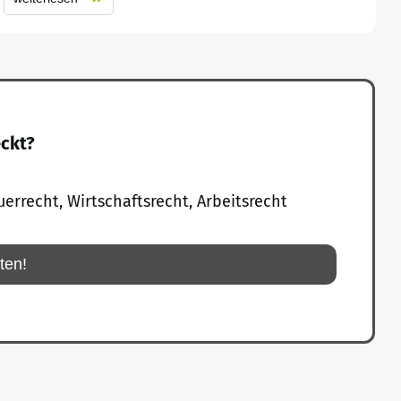
eckt?
uerrecht, Wirtschaftsrecht, Arbeitsrecht
rten!