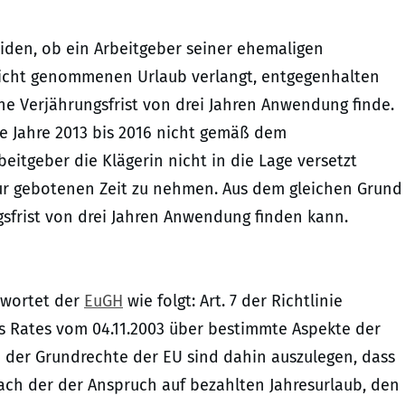
iden, ob ein Arbeitgeber seiner ehemaligen
r nicht genommenen Urlaub verlangt, entgegenhalten
ine Verjährungsfrist von drei Jahren Anwendung finde.
ie Jahre 2013 bis 2016 nicht gemäß dem
eitgeber die Klägerin nicht in die Lage versetzt
 zur gebotenen Zeit zu nehmen. Aus dem gleichen Grund
gsfrist von drei Jahren Anwendung finden kann.
ntwortet der
EuGH
wie folgt: Art. 7 der Richtlinie
 Rates vom 04.11.2003 über bestimmte Aspekte der
ta der Grundrechte der EU sind dahin auszulegen, dass
ach der der Anspruch auf bezahlten Jahresurlaub, den