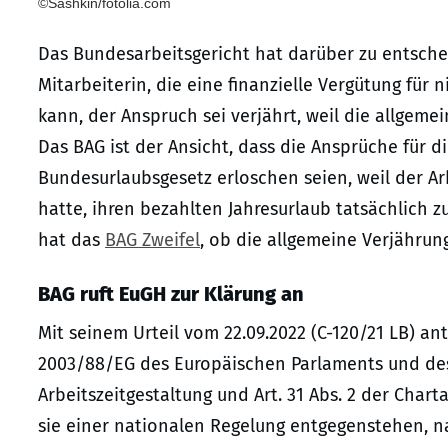
©Sashkin/fotolia.com
Das Bundesarbeitsgericht hat darüber zu entsche
Mitarbeiterin, die eine finanzielle Vergütung fü
kann, der Anspruch sei verjährt, weil die allgeme
Das BAG ist der Ansicht, dass die Ansprüche für d
Bundesurlaubsgesetz erloschen seien, weil der Arb
hatte, ihren bezahlten Jahresurlaub tatsächlich
hat das
BAG Zweifel
, ob die allgemeine Verjährun
BAG ruft EuGH zur Klärung an
Mit seinem Urteil vom 22.09.2022 (C-120/21 LB) a
2003/88/EG des Europäischen Parlaments und des
Arbeitszeitgestaltung und Art. 31 Abs. 2 der Char
sie einer nationalen Regelung entgegenstehen, n