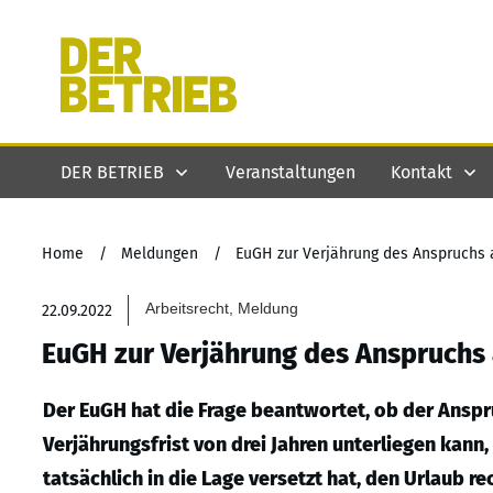
DER BETRIEB
Veranstaltungen
Kontakt
Home
/
Meldungen
/
EuGH zur Verjährung des Anspruchs 
Arbeitsrecht, Meldung
22.09.2022
EuGH zur Verjährung des Anspruchs 
Der EuGH hat die Frage beantwortet, ob der Anspr
Verjährungsfrist von drei Jahren unterliegen kan
tatsächlich in die Lage versetzt hat, den Urlaub re