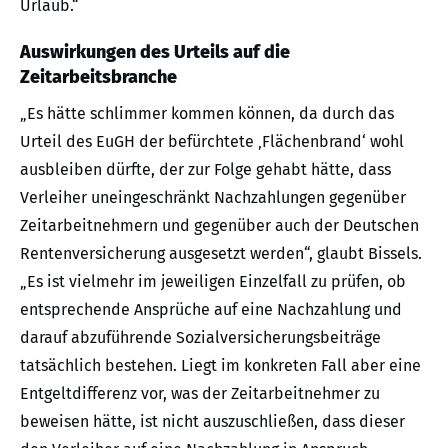
Urlaub.“
Auswirkungen des Urteils auf die
Zeitarbeitsbranche
„Es hätte schlimmer kommen können, da durch das
Urteil des EuGH der befürchtete ‚Flächenbrand‘ wohl
ausbleiben dürfte, der zur Folge gehabt hätte, dass
Verleiher uneingeschränkt Nachzahlungen gegenüber
Zeitarbeitnehmern und gegenüber auch der Deutschen
Rentenversicherung ausgesetzt werden“, glaubt Bissels.
„Es ist vielmehr im jeweiligen Einzelfall zu prüfen, ob
entsprechende Ansprüche auf eine Nachzahlung und
darauf abzuführende Sozialversicherungsbeiträge
tatsächlich bestehen. Liegt im konkreten Fall aber eine
Entgeltdifferenz vor, was der Zeitarbeitnehmer zu
beweisen hätte, ist nicht auszuschließen, dass dieser