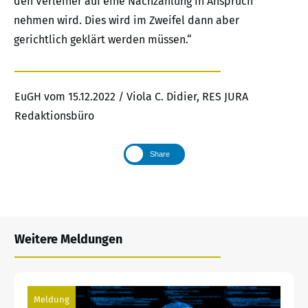
den Verleiher auf eine Nachzahlung in Anspruch
nehmen wird. Dies wird im Zweifel dann aber
gerichtlich geklärt werden müssen.“
EuGH vom 15.12.2022 / Viola C. Didier, RES JURA
Redaktionsbüro
Share
Weitere Meldungen
Meldung