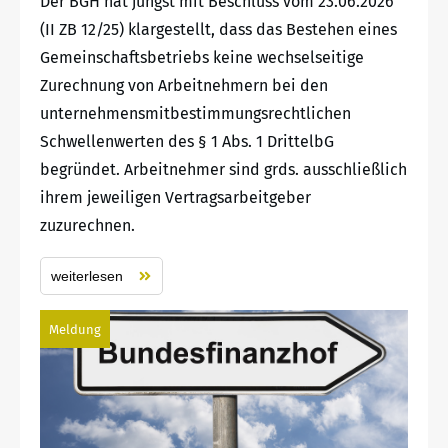
Der BGH hat jüngst mit Beschluss vom 23.06.2026
(II ZB 12/25) klargestellt, dass das Bestehen eines
Gemeinschaftsbetriebs keine wechselseitige
Zurechnung von Arbeitnehmern bei den
unternehmensmitbestimmungsrechtlichen
Schwellenwerten des § 1 Abs. 1 DrittelbG
begründet. Arbeitnehmer sind grds. ausschließlich
ihrem jeweiligen Vertragsarbeitgeber
zuzurechnen.
weiterlesen
Meldung